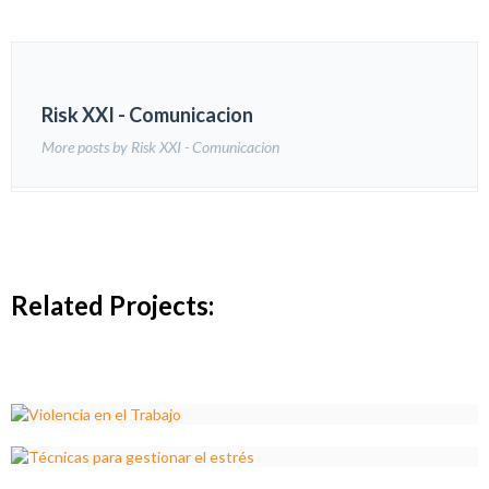
Risk XXI - Comunicacion
More posts by Risk XXI - Comunicacion
Related Projects: