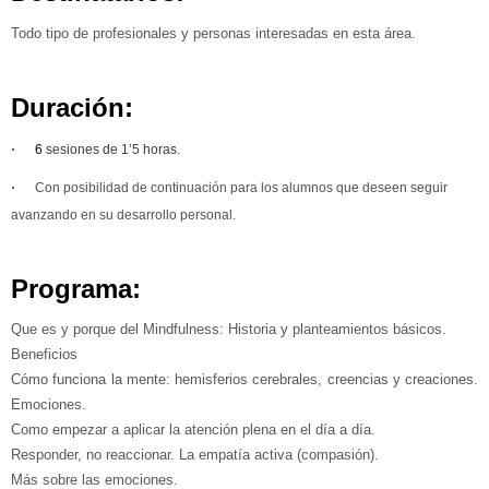
Todo tipo de profesionales y personas interesadas en esta área.
Duración:
·
6
sesiones de 1’5 horas.
·
Con posibilidad de continuación para los alumnos que deseen seguir
avanzando en su desarrollo personal.
Programa:
Que es y porque del Mindfulness: Historia y planteamientos básicos.
Beneficios
Cómo funciona la mente: hemisferios cerebrales, creencias y creaciones.
Emociones.
Como empezar a aplicar la atención plena en el día a día.
Responder, no reaccionar. La empatía activa (compasión).
Más sobre las emociones.