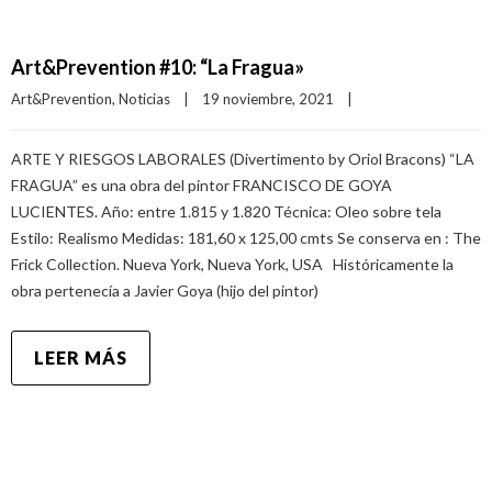
Art&Prevention #10: “La Fragua»
Art&Prevention
, 
Noticias
|
19 noviembre, 2021    
|
ARTE Y RIESGOS LABORALES (Divertimento by Oriol Bracons) “LA
FRAGUA” es una obra del pintor FRANCISCO DE GOYA
LUCIENTES. Año: entre 1.815 y 1.820 Técnica: Oleo sobre tela
Estilo: Realismo Medidas: 181,60 x 125,00 cmts Se conserva en : The
Frick Collection. Nueva York, Nueva York, USA Históricamente la
obra pertenecía a Javier Goya (hijo del pintor)
LEER MÁS