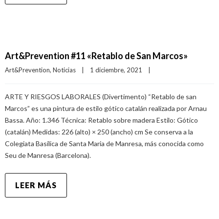
Art&Prevention #11 «Retablo de San Marcos»
Art&Prevention
, 
Noticias
|
1 diciembre, 2021    
|
ARTE Y RIESGOS LABORALES (Divertimento) “Retablo de san
Marcos” es una pintura de estilo gótico catalán realizada por Arnau
Bassa. Año: 1.346 Técnica: Retablo sobre madera Estilo: Gótico
(catalán) Medidas: 226 (alto) × 250 (ancho) cm Se conserva a la
Colegiata Basílica de Santa Maria de Manresa, más conocida como
Seu de Manresa (Barcelona).
LEER MÁS