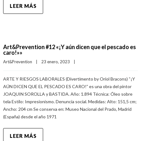
LEER MÁS
Art&Prevention #12 «¡Y aún dicen que el pescado es
caro!»»
Art&Prevention
|
23 enero, 2023    
|
ARTE Y RIESGOS LABORALES (Divertimento by Oriol Bracons) “¡Y
AÚN DICEN QUE EL PESCADO ES CARO!” es una obra del pintor
JOAQUIN SOROLLA y BASTIDA. Año: 1.894 Técnica: Óleo sobre
tela Estilo: Impresionismo. Denuncia social. Medidas: Alto: 151,5 cm;
Ancho: 204 cm Se conserva en: Museo Nacional del Prado, Madrid
(España) desde el año 1971
LEER MÁS