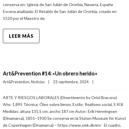
conserva en: Iglesia de San Julián de Ororbia, Navarra, España
Escena analizada: El Retablo de San Julián de Ororbia, creado en
1520 por el Maestro de
LEER MÁS
Art&Prevention #14: «Un obrero herido»
Art&Prevention
, 
Noticias
|
23 septiembre, 2024    
|
ARTE Y RIESGOS LABORALES (Divertimento by Oriol Bracons)
Año: 1.895 Técnica: Óleo sobre lienzo. Estilo: Realismo social, S XIX
Medidas: altura 131,5 cm; ancho 187 cm Autor: Erik Henningsen
(Dinamarca), 1855–1930 Se conserva en la Staten Museum for Kunst
de Copenhagen (Dinamarca) – https://www.smk.dk/en/ El cuadro,