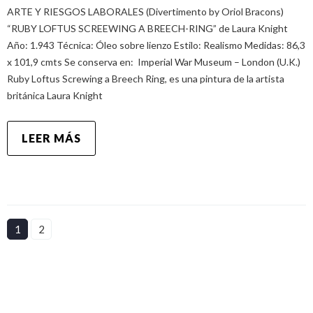
ARTE Y RIESGOS LABORALES (Divertimento by Oriol Bracons)
“RUBY LOFTUS SCREEWING A BREECH-RING” de Laura Knight
Año: 1.943 Técnica: Óleo sobre lienzo Estilo: Realismo Medidas: 86,3
x 101,9 cmts Se conserva en: Imperial War Museum – London (U.K.)
Ruby Loftus Screwing a Breech Ring, es una pintura de la artista
británica Laura Knight
LEER MÁS
1
2