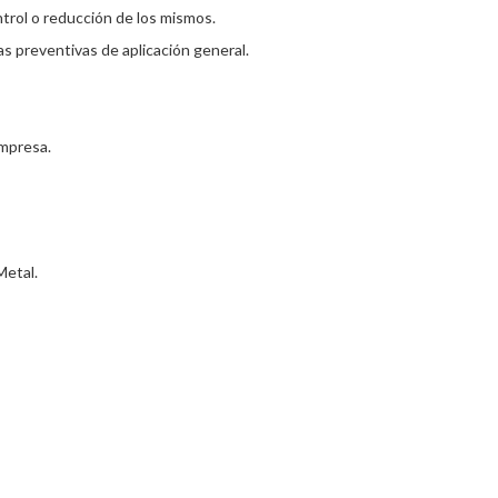
trol o reducción de los mismos.
as preventivas de aplicación general.
empresa.
Metal.