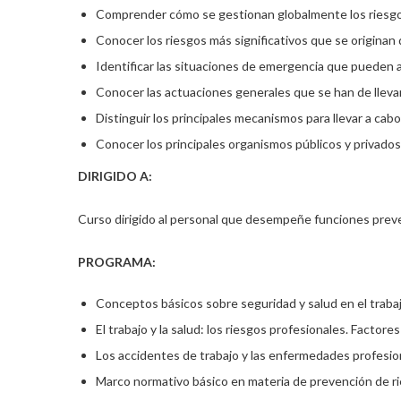
Comprender cómo se gestionan globalmente los riesgos 
Conocer los riesgos más significativos que se originan 
Identificar las situaciones de emergencia que pueden a
Conocer las actuaciones generales que se han de llevar
Distinguir los principales mecanismos para llevar a cabo
Conocer los principales organismos públicos y privados 
DIRIGIDO A:
Curso dirigido al personal que desempeñe funciones preve
PROGRAMA:
Conceptos básicos sobre seguridad y salud en el trabaj
El trabajo y la salud: los riesgos profesionales. Factore
Los accidentes de trabajo y las enfermedades profesion
Marco normativo básico en materia de prevención de ri