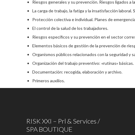
Riesgos generales y su prevención. Riesgos ligados a l
La carga de trabajo, la fatiga y la insatisfacción labora
Protección colectiva e individual. Planes de emergenci
El control de la salud de los trabajadores.
Riesgos específicos y su prevención en el sector corre
Elementos básicos de gestión de la prevención de ries
Organismos públicos relacionados con la seguridad y sal
Organización del trabajo preventivo: «rutinas» básicas.
Documentación: recogida, elaboración y archivo.
Primeros auxilios.
RISK XXI – Prl & Services /
SPA BOUTIQUE