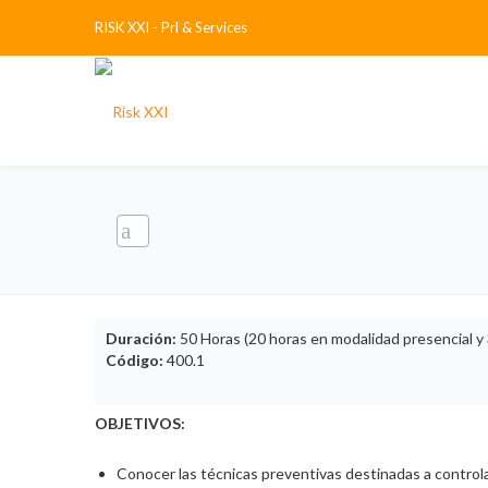
RISK XXI - Prl & Services
Duración:
50 Horas (20 horas en modalidad presencial y 
Código:
400.1
OBJETIVOS:
Conocer las técnicas preventivas destinadas a controlar