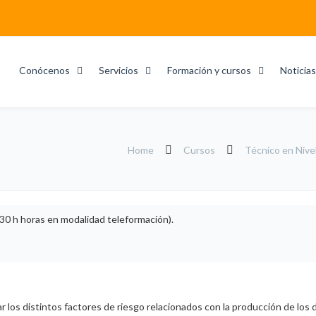
Conócenos
Servicios
Formación y cursos
Noticias
Home
Cursos
Técnico en Nivel
30 h horas en modalidad teleformación).
 los distintos factores de riesgo relacionados con la producción de los 