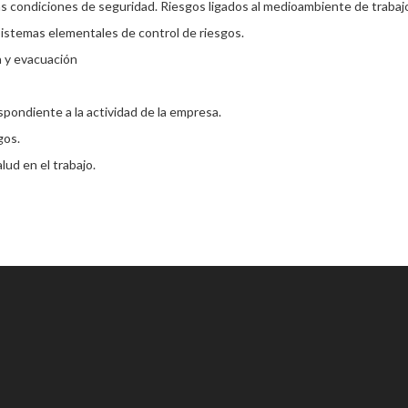
as condiciones de seguridad. Riesgos ligados al medioambiente de trabaj
l. Sistemas elementales de control de riesgos.
a y evacuación
spondiente a la actividad de la empresa.
gos.
ud en el trabajo.