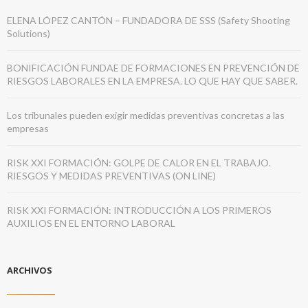
ELENA LÓPEZ CANTÓN – FUNDADORA DE SSS (Safety Shooting
Solutions)
BONIFICACIÓN FUNDAE DE FORMACIONES EN PREVENCIÓN DE
RIESGOS LABORALES EN LA EMPRESA. LO QUE HAY QUE SABER.
Los tribunales pueden exigir medidas preventivas concretas a las
empresas
RISK XXI FORMACIÓN: GOLPE DE CALOR EN EL TRABAJO.
RIESGOS Y MEDIDAS PREVENTIVAS (ON LINE)
RISK XXI FORMACIÓN: INTRODUCCIÓN A LOS PRIMEROS
AUXILIOS EN EL ENTORNO LABORAL
ARCHIVOS