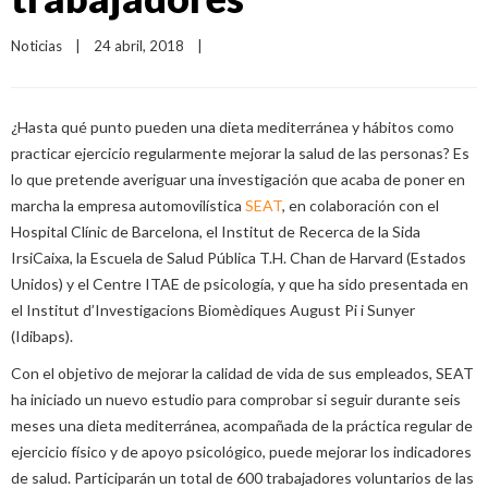
Noticias
|
24 abril, 2018    
|
¿Hasta qué punto pueden una dieta mediterránea y hábitos como
practicar ejercicio regularmente mejorar la salud de las personas? Es
lo que pretende averiguar una investigación que acaba de poner en
marcha la empresa automovilística
SEAT
, en colaboración con el
Hospital Clínic de Barcelona, el Institut de Recerca de la Sida
IrsiCaixa, la Escuela de Salud Pública T.H. Chan de Harvard (Estados
Unidos) y el Centre ITAE de psicología, y que ha sido presentada en
el Institut d’Investigacions Biomèdiques August Pi i Sunyer
(Idibaps).
Con el objetivo de mejorar la calidad de vida de sus empleados, SEAT
ha iniciado un nuevo estudio para comprobar si seguir durante seis
meses una dieta mediterránea, acompañada de la práctica regular de
ejercicio físico y de apoyo psicológico, puede mejorar los indicadores
de salud. Participarán un total de 600 trabajadores voluntarios de las