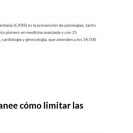
anitaria (CARS) es la prevención de patologías, tanto
nto pionero en medicina avanzada y con 25
cardiología y ginecología, que atienden a los 14.500
lanee cómo limitar las