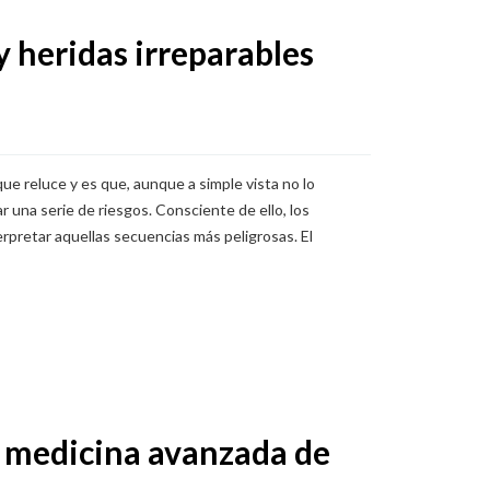
y heridas irreparables
que reluce y es que, aunque a simple vista no lo
r una serie de riesgos. Consciente de ello, los
rpretar aquellas secuencias más peligrosas. El
de medicina avanzada de