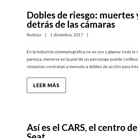
Dobles de riesgo: muertes 
detrás de las cámaras
Noticias
|
1 diciembre, 2017    
|
En la industria cinematográfica no es oro y glamur todo lo 
parezca, meterse en la piel de un personaje puede conlleva
cineastas contratan a menudo a dobles de acción para inte
LEER MÁS
Así es el CARS, el centro 
Seat