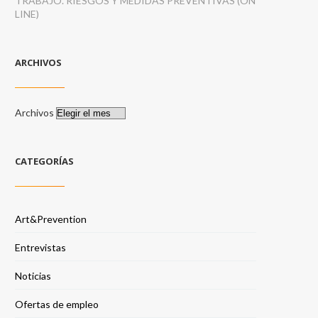
TRABAJO. RIESGOS Y MEDIDAS PREVENTIVAS (ON
LINE)
ARCHIVOS
Archivos
CATEGORÍAS
Art&Prevention
Entrevistas
Noticias
Ofertas de empleo