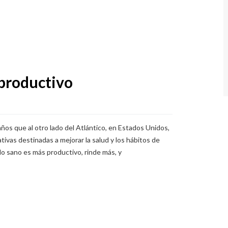
productivo
ños que al otro lado del Atlántico, en Estados Unidos,
ativas destinadas a mejorar la salud y los hábitos de
o sano es más productivo, rinde más, y