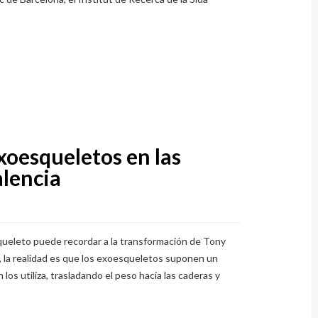
exoesqueletos en las
alencia
queleto puede recordar a la transformación de Tony
, la realidad es que los exoesqueletos suponen un
los utiliza, trasladando el peso hacia las caderas y