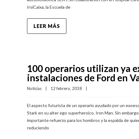
IrsiCaixa, la Escuela de
LEER MÁS
100 operarios utilizan ya 
instalaciones de Ford en V
Noticias
|
12 febrero, 2018    
|
El aspecto futurista de un operario ayudado por un exoes
Stark en su alter ego superheroico, Iron Man. Sin embargo
importante refuerzo para los hombros y la espalda de quien 
reduciendo