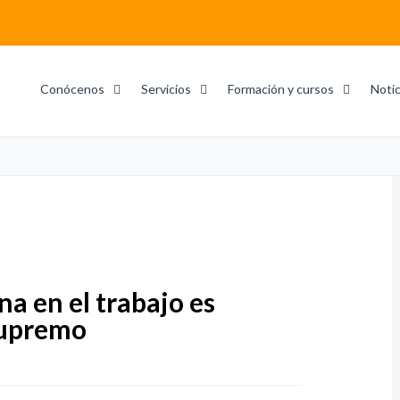
Conócenos
Servicios
Formación y cursos
Notic
na en el trabajo es
 Supremo