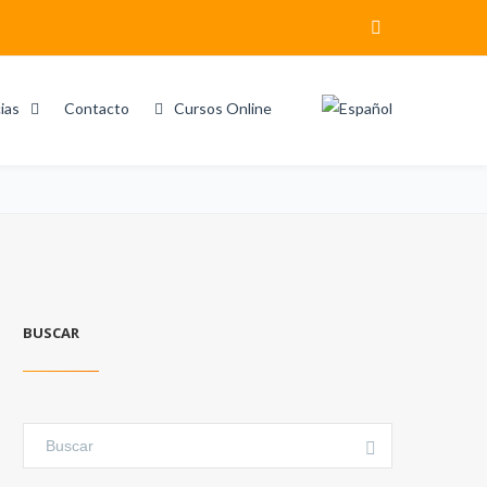
ias
Contacto
Cursos Online
Home
Search results for "La Vanguardia"
BUSCAR