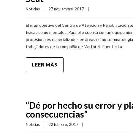
Noticias
|
27 noviembre, 2017    
|
El gran objetivo del Centro de Atención y Rehabilitación S
físicas como mentales. Para ello cuenta con un equipamie
profesionales especializados en áreas como traumatología, 
trabajadores de la compañía de Martorell. Fuente: La
LEER MÁS
“Dé por hecho su error y p
consecuencias”
Noticias
|
22 febrero, 2017    
|