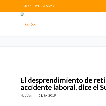
RISK XXI - Prl & Services
El desprendimiento de reti
accidente laboral, dice el
Noticias
|
6 julio, 2018    
|