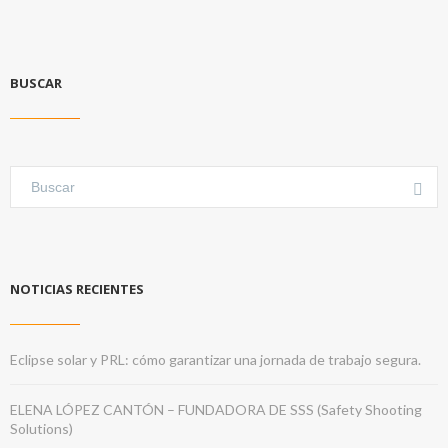
BUSCAR
NOTICIAS RECIENTES
Eclipse solar y PRL: cómo garantizar una jornada de trabajo segura.
ELENA LÓPEZ CANTÓN – FUNDADORA DE SSS (Safety Shooting
Solutions)