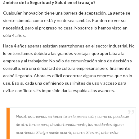
ámbito de la Seguridad y Salud en el trabajo?
Cualquier innovación tiene una barrera de aceptación. La gente se
siente cómoda como está y no desea cambiar. Pueden no ver su
necesidad, pero el progreso no cesa. Nosotros lo hemos visto en
sólo 4 años.
Hace 4 años apenas existían smartphones en el sector industrial. No
lo entendíamos debido a las grandes ventajas que aportaba a la
empresa y al trabajador. No sólo de comunicación sino de decisión y
consulta. Era una dificultad de cultura empresarial pero finalmente
acabó llegando. Ahora es difícil encontrar alguna empresa que no lo
use. Eso sí, cada una definiendo sus límites de uso y acceso para
evitar conflictos. Es imposible dar la espalda a los avances.
Nosotros creemos seriamente en la prevención, como no puede ser
de otra forma pero, desafortunadamente, los accidentes siguen
ocurriendo. Si algo puede ocurrir, ocurre. Si es así, debe estar