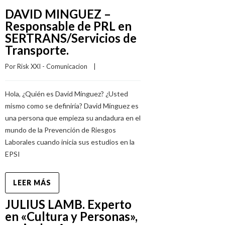
DAVID MINGUEZ –
Responsable de PRL en
SERTRANS/Servicios de
Transporte.
Por 
Risk XXI - Comunicacion
    |    
Hola, ¿Quién es David Mínguez? ¿Usted
mismo como se definiría? David Mínguez es
una persona que empieza su andadura en el
mundo de la Prevención de Riesgos
Laborales cuando inicia sus estudios en la
EPSI
LEER MÁS
JULIUS LAMB. Experto
en «Cultura y Personas»,