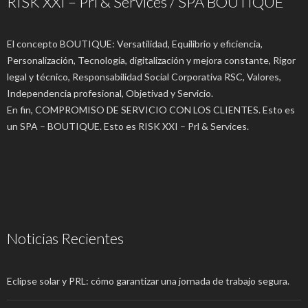
RISK XXI – Prl & Services / SPA BOUTIQUE
El concepto BOUTIQUE: Versatilidad, Equilibrio y eficiencia,
Personalización, Tecnología, digitalización y mejora constante, Rigor
legal y técnico, Responsabilidad Social Corporativa RSC, Valores,
Independencia profesional, Objetivad y Servicio.
En fin, COMPROMISO DE SERVICIO CON LOS CLIENTES. Esto es
un SPA – BOUTIQUE. Esto es RISK XXI – Prl & Services.
Noticias Recientes
Eclipse solar y PRL: cómo garantizar una jornada de trabajo segura.