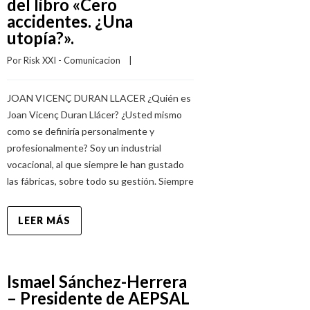
del libro «Cero
accidentes. ¿Una
utopía?».
Por 
Risk XXI - Comunicacion
    |    
JOAN VICENÇ DURAN LLACER ¿Quién es
Joan Vicenç Duran Llácer? ¿Usted mismo
como se definiría personalmente y
profesionalmente? Soy un industrial
vocacional, al que siempre le han gustado
las fábricas, sobre todo su gestión. Siempre
LEER MÁS
Ismael Sánchez-Herrera
– Presidente de AEPSAL