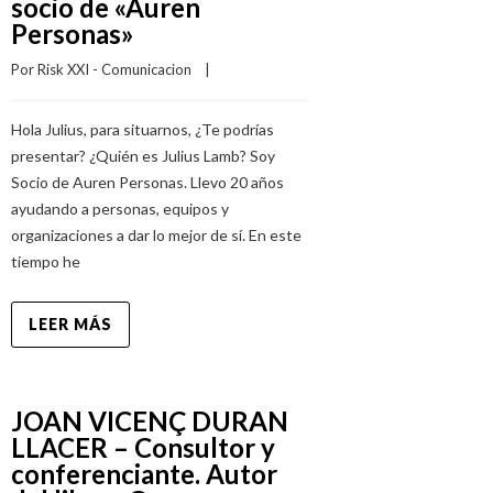
socio de «Auren
Personas»
Por 
Risk XXI - Comunicacion
    |    
Hola Julius, para situarnos, ¿Te podrías
presentar? ¿Quién es Julius Lamb? Soy
Socio de Auren Personas. Llevo 20 años
ayudando a personas, equipos y
organizaciones a dar lo mejor de sí. En este
tiempo he
LEER MÁS
JOAN VICENÇ DURAN
LLACER – Consultor y
conferenciante. Autor