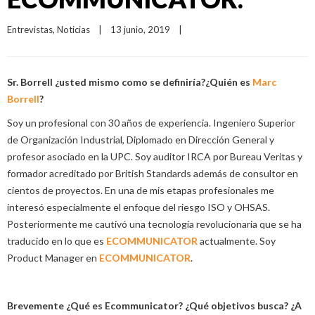
Entrevistas
, 
Noticias
|
13 junio, 2019    
|
Sr. Borrell ¿usted mismo como se definiría?¿Quién es
Marc
Borrell
?
Soy un profesional con 30 años de experiencia. Ingeniero Superior
de Organización Industrial, Diplomado en Dirección General y
profesor asociado en la UPC. Soy auditor IRCA por Bureau Veritas y
formador acreditado por British Standards además de consultor en
cientos de proyectos. En una de mis etapas profesionales me
interesó especialmente el enfoque del riesgo ISO y OHSAS.
Posteriormente me cautivó una tecnología revolucionaria que se ha
traducido en lo que es
ECOMMUNICATOR
actualmente. Soy
Product Manager en
ECOMMUNICATOR
.
Brevemente ¿Qué es Ecommunicator? ¿Qué objetivos busca? ¿A