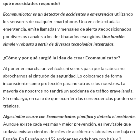
qué necesidades responde?
Ecommunicator es un detector de accidentes o emergencias
utilizando
los sensores de cualquier smartphone. Una vez detectada la
emergencia, emite llamadas y mensajes de alerta geoposicionados
por diversos canales a los destinatarios escogidos.
Una función
simple y robusta a partir de diversas tecnologías integradas
.
¿Cómo y por qué surgió la idea de crear Ecommunicator?
Al poner en marcha un vehículo, ni se nos pasa por la cabeza no
abrocharnos el cinturón de seguridad. Lo colocamos de forma
inconsciente como protección para nosotros o los nuestros. La
mayoría de nosotros no tendrá un accidente de tráfico grave jamás.
Sin embargo, en caso de que ocurriera las consecuencias pueden ser
trágicas.
Algo similar ocurre con Ecommunicator: planifica y detecta el accidente
.
Aunque existe cada vez más y mejor prevención, es inevitable que
todavía existan cientos de miles de accidentes laborales con baja en
España. En España son 152 accidentes cada hora con baja y 2