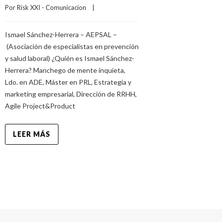
Por 
Risk XXI - Comunicacion
    |    
Ismael Sánchez-Herrera – AEPSAL –
(Asociación de especialistas en prevención
y salud laboral) ¿Quién es Ismael Sánchez-
Herrera? Manchego de mente inquieta,
Ldo. en ADE, Máster en PRL, Estrategia y
marketing empresarial, Dirección de RRHH,
Agile Project&Product
LEER MÁS