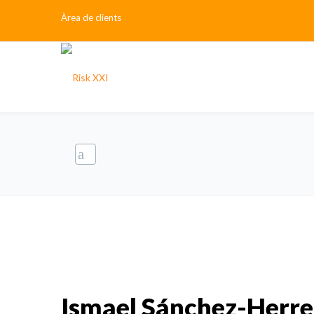
Àrea de clients
Ismael Sánchez-Herre