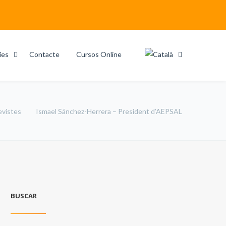
ies
Contacte
Cursos Online
evistes
Ismael Sánchez-Herrera – President d’AEPSAL
BUSCAR