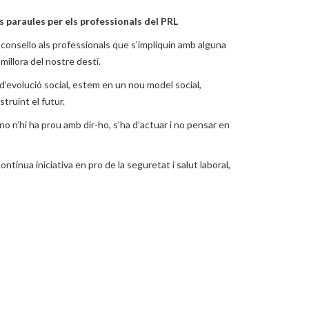
 paraules per els professionals del PRL
 aconsello als professionals que s’impliquin amb alguna
millora del nostre destí.
’evolució social, estem en un nou model social,
truint el futur.
 n’hi ha prou amb dir-ho, s’ha d’actuar i no pensar en
ontínua iniciativa en pro de la seguretat i salut laboral,