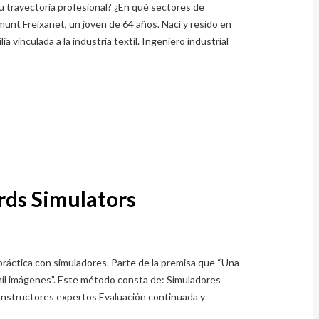
u trayectoria profesional? ¿En qué sectores de
amunt Freixanet, un joven de 64 años. Nací y resido en
a vinculada a la industria textil. Ingeniero industrial
rds Simulators
áctica con simuladores. Parte de la premisa que “Una
mil imágenes”. Este método consta de: Simuladores
a Instructores expertos Evaluación continuada y