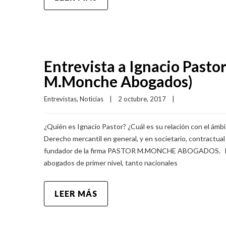
Entrevista a Ignacio Pasto
M.Monche Abogados)
Entrevistas
, 
Noticias
|
2 octubre, 2017    
|
¿Quién es Ignacio Pastor? ¿Cuál es su relación con el ámb
Derecho mercantil en general, y en societario, contractual 
fundador de la firma PASTOR M.MONCHE ABOGADOS. Desp
abogados de primer nivel, tanto nacionales
LEER MÁS