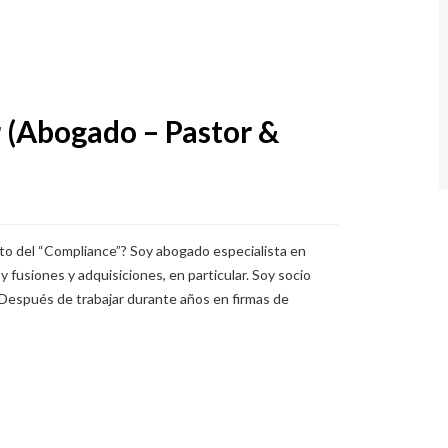
r (Abogado – Pastor &
ito del “Compliance”? Soy abogado especialista en
y fusiones y adquisiciones, en particular. Soy socio
ués de trabajar durante años en firmas de