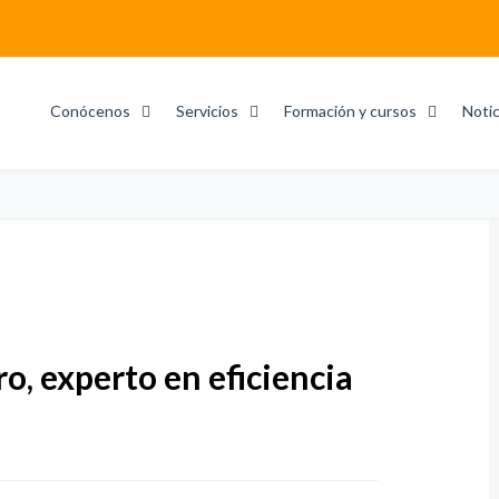
Conócenos
Servicios
Formación y cursos
Notic
o, experto en eficiencia