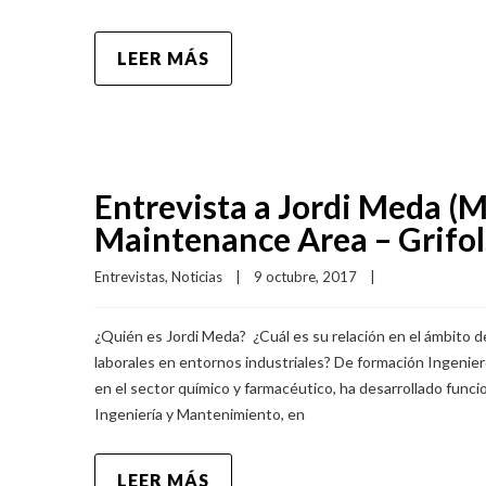
LEER MÁS
Entrevista a Jordi Meda (
Maintenance Area – Grifol
Entrevistas
, 
Noticias
|
9 octubre, 2017    
|
¿Quién es Jordi Meda? ¿Cuál es su relación en el ámbito d
laborales en entornos industriales? De formación Ingenier
en el sector químico y farmacéutico, ha desarrollado fun
Ingeniería y Mantenimiento, en
LEER MÁS