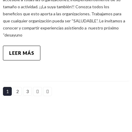
tamaño o actividad. ¡¡La suya también!! Conozca todos los
beneficios que esto aporta a las organizaciones. Trabajamos para
que cualquier organización pueda ser “SALUDABLE”. Le invitamos a
conocer y compartir experiencias asistiendo a nuestro próximo
“desayuno
LEER MÁS
1
2
3