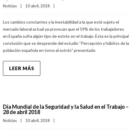
Noticias
|
10 abril, 2018    
|
Los cambios constantes y la inestabilidad a la que está sujeto el
mercado laboral actual ya provocan que el 59% de los trabajadores
en España sufra algún tipo de estrés en el trabajo. Esta es la principal
conclusión que se desprende del estudio “Percepción y hábitos de la
población española en torno al estrés” presentado
LEER MÁS
Día Mundial de la Seguridad y la Salud en el Trabajo –
28 de abril 2018
Noticias
|
10 abril, 2018    
|