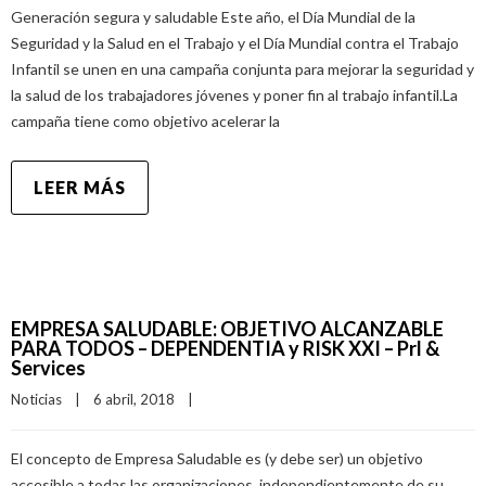
Generación segura y saludable Este año, el Día Mundial de la
Seguridad y la Salud en el Trabajo y el Día Mundial contra el Trabajo
Infantil se unen en una campaña conjunta para mejorar la seguridad y
la salud de los trabajadores jóvenes y poner fin al trabajo infantil.La
campaña tiene como objetivo acelerar la
LEER MÁS
EMPRESA SALUDABLE: OBJETIVO ALCANZABLE
PARA TODOS – DEPENDENTIA y RISK XXI – Prl &
Services
Noticias
|
6 abril, 2018    
|
El concepto de Empresa Saludable es (y debe ser) un objetivo
accesible a todas las organizaciones, independientemente de su