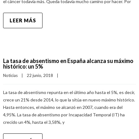
el cáncer todavía más. Queda todavía mucho camino por hacer. Por
LEER MÁS
La tasa de absentismo en España alcanza su máximo
histórico: un 5%
Noticias
|
22 junio, 2018    
|
La tasa de absentismo repunta en el último año hasta el 5%, es decir,
crece un 21% desde 2014, lo que la sitúa en nuevo máximo histórico.
Hasta entonces, el máximo se alcanzó en 2007, cuando era del
4,95%. La tasa de absentismo por Incapacidad Temporal (IT) ha
crecido un 4%, hasta el 3,58%, y