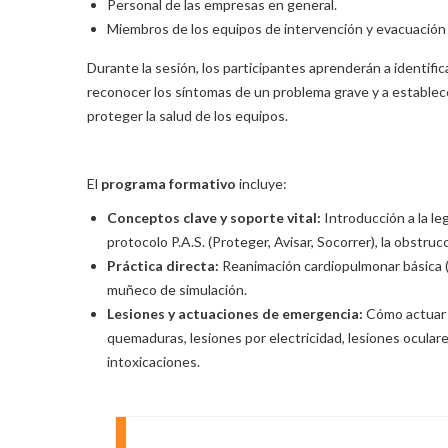
Personal de las empresas en general.
Miembros de los equipos de intervención y evacuación
Durante la sesión, los participantes aprenderán a identific
reconocer los síntomas de un problema grave y a establece
proteger la salud de los equipos.
El
programa formativo
incluye:
Conceptos clave y soporte vital:
Introducción a la leg
protocolo P.A.S. (Proteger, Avisar, Socorrer), la obstrucc
Práctica directa:
Reanimación cardiopulmonar básica (R.
muñeco de simulación.
Lesiones y actuaciones de emergencia:
Cómo actuar a
quemaduras, lesiones por electricidad, lesiones oculares
intoxicaciones.