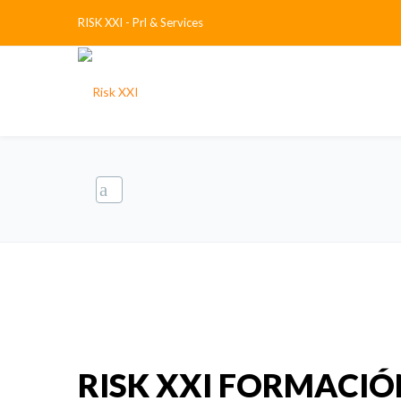
RISK XXI - Prl & Services
RISK XXI FORMACIÓ