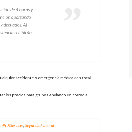
ación de 4 horas y
ención aportando
s adecuados. Al
istencia recibirán
cualquier accidente o emergencia médica con total
ar los precios para grupos enviando un correo a
I-Prl&Services
,
Seguridad laboral