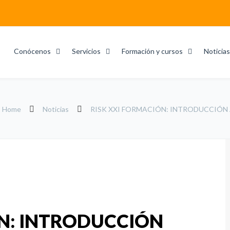
Conócenos
Servicios
Formación y cursos
Noticias
Home
Noticias
RISK XXI FORMACIÓN: INTRODUCCIÓN 
N: INTRODUCCIÓN