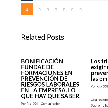
Related Posts
BONIFICACIÓN
Los tr
FUNDAE DE
exigir
FORMACIONES EN
preven
PREVENCIÓN DE
las em
RIESGOS LABORALES
Por 
Risk XX
EN LA EMPRESA. LO
QUE HAY QUE SABER.
Una recient
Por 
Risk XXI - Comunicacion
    |    
Supremo ha