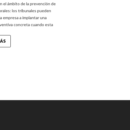
n el ámbito de la prevención de
orales: los tribunales pueden
na empresa a implantar una
ventiva concreta cuando esta
MÁS