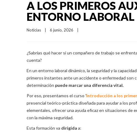
A LOS PRIMEROS AUX
ENTORNO LABORAL
Noticias
|
6 junio, 2026    
|
¿Sabrías qué hacer si un compañero de trabajo se enfren
cuenta?
En un entorno laboral dinámico, la seguridad y la capacida
primeros instantes ante un accidente o enfermedad son cr
determinación
puede marcar una diferencia vital.
Por eso, presentamos el curso
‘
Introducción a los primer
presencial teórico-práctica diseñada para ayudar a los pr
elementales, ofrecer una ayuda eficaz en situaciones de 
con la máxima seguridad.
Esta formación va
dirigida
a: