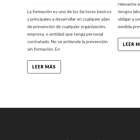
relevante e
La formación es uno de los factores básicos
riesgos lab
y principales a desarrollar en cualquier plan
obligar a u
de prevención de cualquier organización,
medida pre
empresa, o entidad que tenga personal
contratado. No se entiende la prevención
LEER 
sin formación. En
LEER MÁS