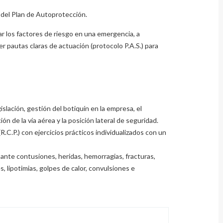
 del Plan de Autoprotección.
ar los factores de riesgo en una emergencia, a
r pautas claras de actuación (protocolo P.A.S.) para
islación, gestión del botiquín en la empresa, el
ión de la vía aérea y la posición lateral de seguridad.
C.P.) con ejercicios prácticos individualizados con un
nte contusiones, heridas, hemorragias, fracturas,
, lipotimias, golpes de calor, convulsiones e