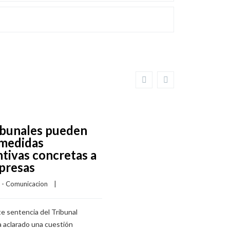
ibunales pueden
 medidas
tivas concretas a
presas
I - Comunicacion
    |    
e sentencia del Tribunal
 aclarado una cuestión