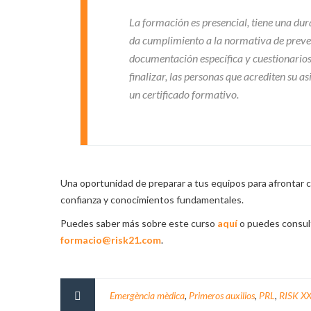
La formación es presencial, tiene una dur
da cumplimiento a la normativa de prev
documentación específica y cuestionario
finalizar, las personas que acrediten su as
un certificado formativo.
Una oportunidad de preparar a tus equipos para afrontar 
confianza y conocimientos fundamentales.
Puedes saber más sobre este curso
aquí
o puedes consult
formacio@risk21.com
.
Emergència mèdica
,
Primeros auxilios
,
PRL
,
RISK XX