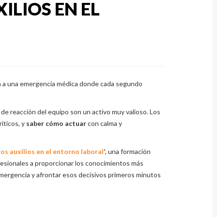
ILIOS EN EL
ta a una emergencia médica donde cada segundo
d de reacción del equipo son un activo muy valioso. Los
íticos, y
saber cómo actuar
con calma y
os auxilios en el entorno laboral
’
, una formación
ofesionales a proporcionar los conocimientos más
emergencia y afrontar esos decisivos primeros minutos