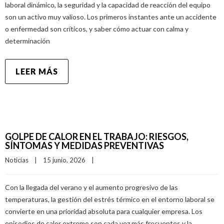
laboral dinámico, la seguridad y la capacidad de reacción del equipo
son un activo muy valioso. Los primeros instantes ante un accidente
o enfermedad son críticos, y saber cómo actuar con calma y
determinación
LEER MÁS
GOLPE DE CALOR EN EL TRABAJO: RIESGOS,
SÍNTOMAS Y MEDIDAS PREVENTIVAS
Noticias
|
15 junio, 2026    
|
Con la llegada del verano y el aumento progresivo de las
temperaturas, la gestión del estrés térmico en el entorno laboral se
convierte en una prioridad absoluta para cualquier empresa. Los
episodios de calor extremo son cada vez más frecuentes y la