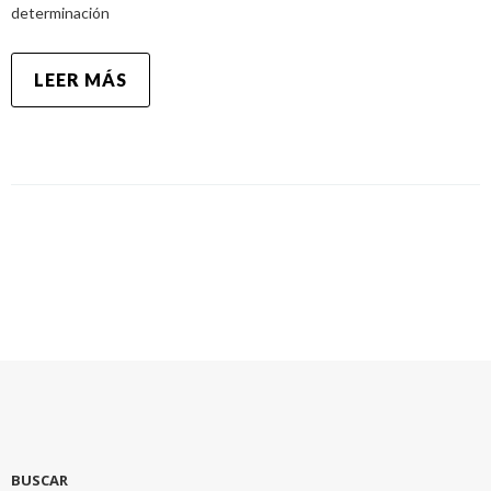
determinación
LEER MÁS
BUSCAR