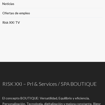
Noticias
Ofertas de empleo
Risk XXI TV
RISK XXI – Prl & Services / SPA BOUTIQUE
El concepto BOUTIQUE: Versatilidad, Equilibrio y eficiencia,
Personalización, Tecnología, digitalización y mejora constante, Rigor