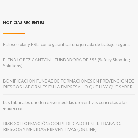
NOTICIAS RECIENTES
Eclipse solar y PRL: cómo garantizar una jornada de trabajo segura.
ELENA LÓPEZ CANTÓN – FUNDADORA DE SSS (Safety Shooting
Solutions)
BONIFICACIÓN FUNDAE DE FORMACIONES EN PREVENCIÓN DE
RIESGOS LABORALES EN LA EMPRESA. LO QUE HAY QUE SABER.
Los tribunales pueden exigir medidas preventivas concretas a las
empresas
RISK XXI FORMACIÓN: GOLPE DE CALOR EN EL TRABAJO.
RIESGOS Y MEDIDAS PREVENTIVAS (ON LINE)