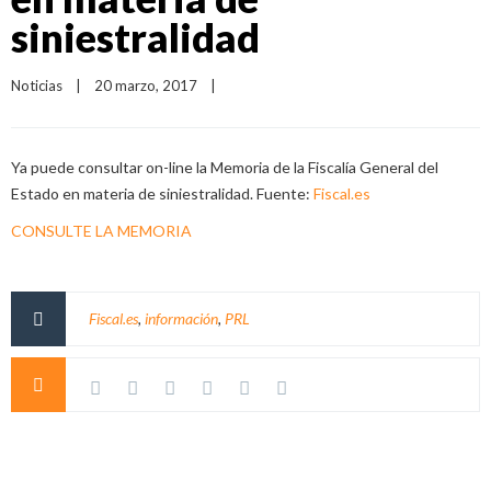
siniestralidad
Noticias
|
20 marzo, 2017    
|
Ya puede consultar on-line la Memoria de la Fiscalía General del
Estado en materia de siniestralidad. Fuente:
Fiscal.es
CONSULTE LA MEMORIA
Fiscal.es
,
información
,
PRL