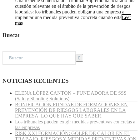
Una reciente sentencia del Tribunal Supremo ha aclarado una
cuestión relevante en el ámbito de la prevención de riesgos
laborales: los tribunales pueden obligar a una empresa a
implantar una medida preventiva concreta cuando esta
Leer
más
Buscar
NOTICIAS RECIENTES
ELENA LÓPEZ CANTÓN – FUNDADORA DE SSS
(Safety Shooting Solutions)
BONIFICACIÓN FUNDAE DE FORMACIONES EN
PREVENCIÓN DE RIESGOS LABORALES EN LA
EMPRESA. LO QUE HAY QUE SABER.
Los tribunales pueden exigir medidas preventivas concretas a
las empresas
RISK XXI FORMACIÓN: GOLPE DE CALOR EN EL
TRABAJO. RIESGOS Y MEDIDAS PREVENTIVAS (ON