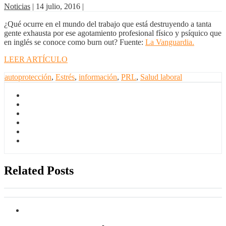
Noticias
|
14 julio, 2016
|
¿Qué ocurre en el mundo del trabajo que está destruyendo a tanta
gente exhausta por ese agotamiento profesional físico y psíquico que
en inglés se conoce como burn out? Fuente:
La Vanguardia.
LEER ARTÍCULO
autoprotección
,
Estrés
,
información
,
PRL
,
Salud laboral
Related Posts