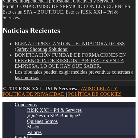
Valores, Independencia profesional, Objetivad y Servicio.
En fin, COMPROMISO DE SERVICIO CON LOS CLIENTES.
Esto es un SPA – BOUTIQUE. Esto es RISK XXI – Prl &
Services.
Noticias Recientes
ELENA LÓPEZ CANTÓN – FUNDADORA DE SSS
(Safety Shooting Solutions)
BONIFICACIÓN FUNDAE DE FORMACIONES EN
PREVENCIÓN DE RIESGOS LABORALES EN LA
EMPRESA. LO QUE HAY QUE SABER.
Los tribunales pueden exigir medidas preventivas concretas a
las empresas
© 2019
RISK XXI – Prl & Services.
-
AVISO LEGAL Y
POLÍTICA DE PRIVACIDAD
|
POLÍTICA DE COOKIES
Conócenos
RISK XXI – Prl & Services
¿Qué es un SPA Boutique?
Quiénes Somos
Misión
Valores
Servicios