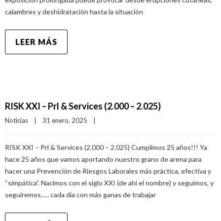
calambres y deshidratación hasta la situación
LEER MÁS
RISK XXI – Prl & Services (2.000 – 2.025)
Noticias
|
31 enero, 2025    
|
RISK XXI – Prl & Services (2.000 – 2.025) Cumplimos 25 años!!! Ya
hace 25 años que vamos aportando nuestro grano de arena para
hacer una Prevención de Riesgos Laborales más práctica, efectiva y
“simpática”. Nacimos con el siglo XXI (de ahí el nombre) y seguimos, y
seguiremos..… cada día con más ganas de trabajar