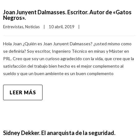
Joan Junyent Dalmasses. Escritor. Autor de «Gatos
Negros».
Entrevistas
, 
Noticias
|
10 abril, 2019    
|
Hola Joan ¿Quién es Joan Junyent Dalmasses? ¿usted mismo como
se definiría? Soy escritor, Ingeniero Técnico en minas y Máster en
PRL. Creo que soy un curioso agradecido con la vida, que cree que la
satisfacción del trabajo bien hecho es el mejor complemento al
sueldo y que un buen ambiente es un buen complemento
LEER MÁS
Sidney Dekker. El anarquista de la seguridad.