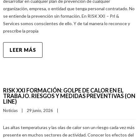
desarrollar en cualquier plan de prevención de cualquier
organización, empresa, o entidad que tenga personal contratado. No
se entiende la prevención sin formación. En RISK XXI – Prl &
Services somos conscientes de ello. Y de tal manera lo reconoce y
prescribe la propia
LEER MÁS
RISK XXI FORMACIÓN: GOLPE DE CALOR EN EL
TRABAJO. RIESGOS Y MEDIDAS PREVENTIVAS (ON
LINE)
Noticias
|
29 junio, 2026    
|
Las altas temperaturas y las olas de calor son un riesgo cada vez más
presente en muchos sectores de actividad. Conocer los efectos del