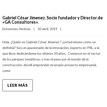
Gabriel César Jimenez. Socio fundador y Director de
«GA Consultores».
Entrevistas
, 
Noticias
|
30 abril, 2019    
|
Hola, ¿Quién es Gabriel César Jimenez ? ¿usted mismo como se
definiría? Soy un apasionado de la innovación, experto en PRL, a la
que llevo dedicándome los últimos 20 años. Comencé en el sector
de los parques temáticos, y tras el paso por el mundo de la
construcción, decidí emprender mi propio proyecto empresarial,
como
LEER MÁS