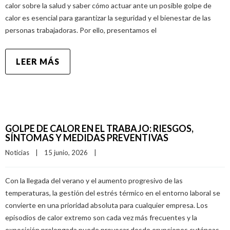
calor sobre la salud y saber cómo actuar ante un posible golpe de
calor es esencial para garantizar la seguridad y el bienestar de las
personas trabajadoras. Por ello, presentamos el
LEER MÁS
GOLPE DE CALOR EN EL TRABAJO: RIESGOS,
SÍNTOMAS Y MEDIDAS PREVENTIVAS
Noticias
|
15 junio, 2026    
|
Con la llegada del verano y el aumento progresivo de las
temperaturas, la gestión del estrés térmico en el entorno laboral se
convierte en una prioridad absoluta para cualquier empresa. Los
episodios de calor extremo son cada vez más frecuentes y la
exposición prolongada puede provocar desde erupciones cutáneas,