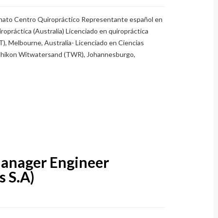
nnato Centro Quiropráctico Representante español en
ropráctica (Australia) Licenciado en quiropráctica
), Melbourne, Australia- Licenciado en Ciencias
Techikon Witwatersand (TWR), Johannesburgo,
Manager Engineer
s S.A)