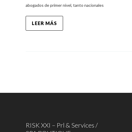
abogados de primer nivel, tanto nacionales
LEER MÁS
RISK XXI – Prl & Services /