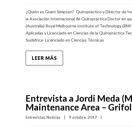
¿Quién es Grant Simpson? Quiropráctico y Director de I
la Asociación Internacional de Quiropráctica Doctor en qui
(Australia) Royal Melbourne Institute of Technology (RMIT
Aplicadas y Licenciado en Ciencias de la Quiropráctica 
Sudáfrica- Licenciado en Ciencias Técnicas
LEER MÁS
Entrevista a Jordi Meda (
Maintenance Area – Grifol
Entrevistas
, 
Noticias
|
9 octubre, 2017    
|