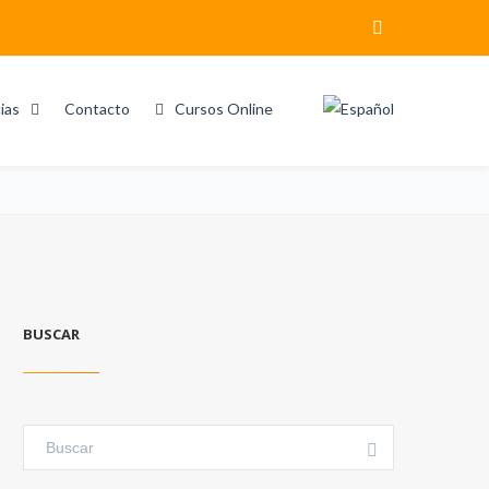
ias
Contacto
Cursos Online
Home
Search results for "Entrevista"
BUSCAR