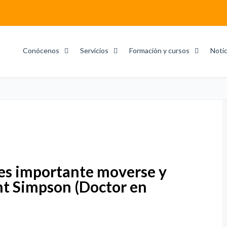
Conócenos
Servicios
Formación y cursos
Notic
es importante moverse y
nt Simpson (Doctor en