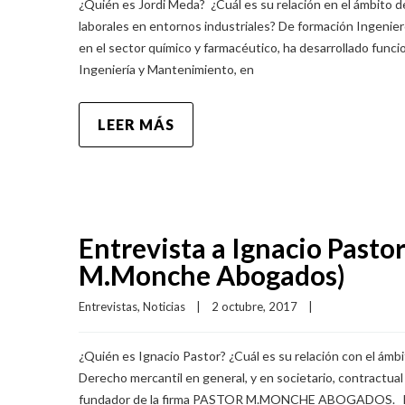
¿Quién es Jordi Meda? ¿Cuál es su relación en el ámbito d
laborales en entornos industriales? De formación Ingenier
en el sector químico y farmacéutico, ha desarrollado fun
Ingeniería y Mantenimiento, en
LEER MÁS
Entrevista a Ignacio Pasto
M.Monche Abogados)
Entrevistas
, 
Noticias
|
2 octubre, 2017    
|
¿Quién es Ignacio Pastor? ¿Cuál es su relación con el ámb
Derecho mercantil en general, y en societario, contractual 
fundador de la firma PASTOR M.MONCHE ABOGADOS. Desp