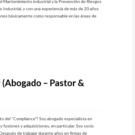
el Mantenimiento industrial y la Prevención de Riesgos
o Industrial, y con una experiencia de más de 20 años
ciones básicamente como responsable en las áreas de
r (Abogado – Pastor &
ito del “Compliance”? Soy abogado especialista en
y fusiones y adquisiciones, en particular. Soy socio
ués de trabajar durante años en firmas de