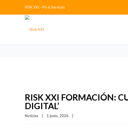
RISK XXI - Prl & Services
RISK XXI FORMACIÓN: C
DIGITAL’
Noticias
|
1 junio, 2026    
|