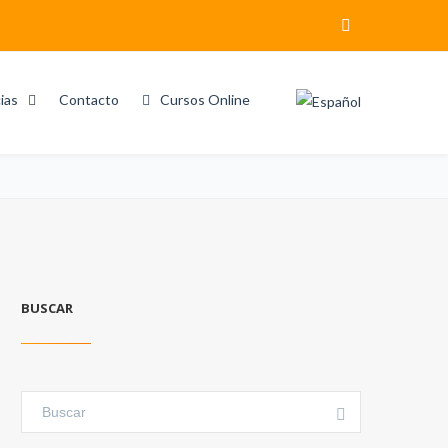
ias
Contacto
Cursos Online
Home
Search results for "Desconexion Digital"
BUSCAR