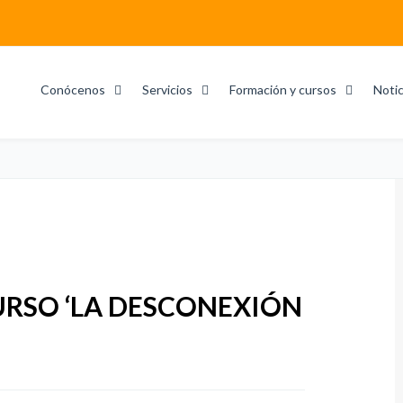
Conócenos
Servicios
Formación y cursos
Notic
URSO ‘LA DESCONEXIÓN