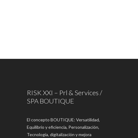
RISK XXI – Prl & Services /
SPA BOUTIQUE
El concepto BOUTIQUE: Versatilidad,
Equilibrio y eficiencia, Personalización,
Tecnología, digitalización y mejora