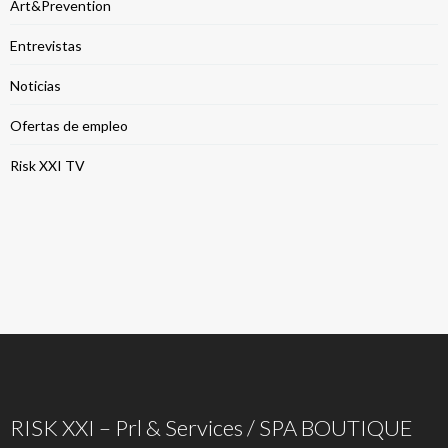
Art&Prevention
Entrevistas
Noticias
Ofertas de empleo
Risk XXI TV
RISK XXI – Prl & Services / SPA BOUTIQUE