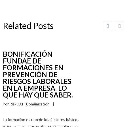
Related Posts
BONIFICACIÓN
FUNDAE DE
FORMACIONES EN
PREVENCIÓN DE
RIESGOS LABORALES
EN LA EMPRESA. LO
QUE HAY QUE SABER.
Por 
Risk XXI - Comunicacion
    |    
La formación es uno de los factores básicos
y principales a desarrollar en cualquier plan