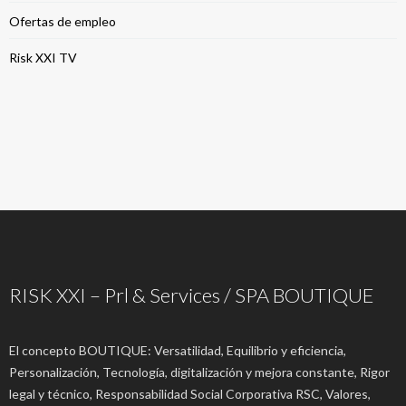
Ofertas de empleo
Risk XXI TV
RISK XXI – Prl & Services / SPA BOUTIQUE
El concepto BOUTIQUE: Versatilidad, Equilibrio y eficiencia,
Personalización, Tecnología, digitalización y mejora constante, Rigor
legal y técnico, Responsabilidad Social Corporativa RSC, Valores,