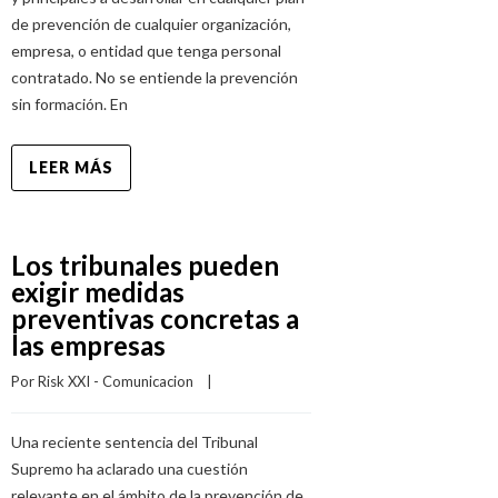
de prevención de cualquier organización,
empresa, o entidad que tenga personal
contratado. No se entiende la prevención
sin formación. En
LEER MÁS
Los tribunales pueden
exigir medidas
preventivas concretas a
las empresas
Por 
Risk XXI - Comunicacion
    |    
Una reciente sentencia del Tribunal
Supremo ha aclarado una cuestión
relevante en el ámbito de la prevención de