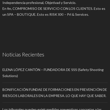
Independencia profesional, Objetivad y Servicio.
En fin, COMPROMISO DE SERVICIO CON LOS CLIENTES. Esto es
un SPA – BOUTIQUE. Esto es RISK XXI – Prl & Services.
Noticias Recientes
ELENA LÓPEZ CANTÓN – FUNDADORA DE SSS (Safety Shooting
Solutions)
BONIFICACIÓN FUNDAE DE FORMACIONES EN PREVENCIÓN DE
RIESGOS LABORALES EN LA EMPRESA. LO QUE HAY QUE SABER.
Los tribunales pueden exigir medidas preventivas concretas a las