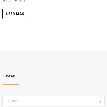
sin formación. En
LEER MÁS
BUSCAR