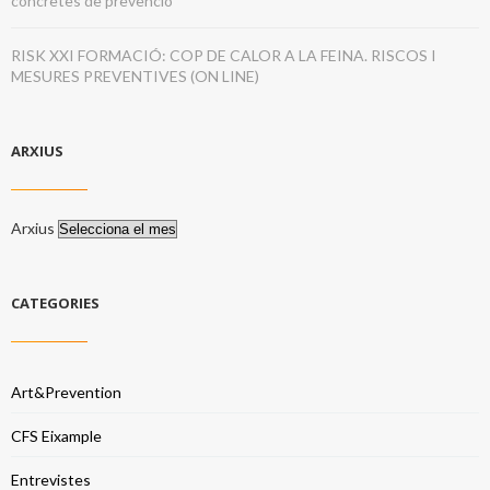
concretes de prevenció
RISK XXI FORMACIÓ: COP DE CALOR A LA FEINA. RISCOS I
MESURES PREVENTIVES (ON LINE)
ARXIUS
Arxius
CATEGORIES
Art&Prevention
CFS Eixample
Entrevistes