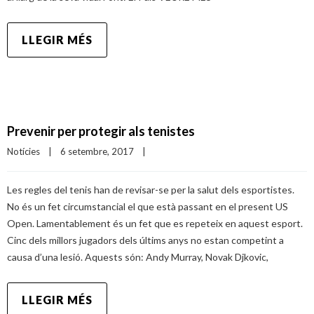
LLEGIR MÉS
Prevenir per protegir als tenistes
Notícies
|
6 setembre, 2017    
|
Les regles del tenis han de revisar-se per la salut dels esportistes.
No és un fet circumstancial el que està passant en el present US
Open. Lamentablement és un fet que es repeteix en aquest esport.
Cinc dels millors jugadors dels últims anys no estan competint a
causa d’una lesió. Aquests són: Andy Murray, Novak Djkovic,
LLEGIR MÉS