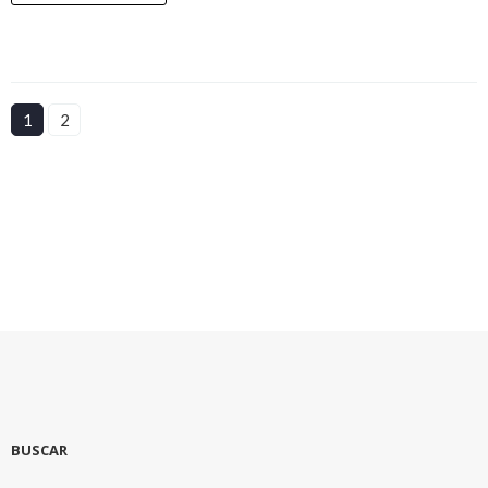
1
2
BUSCAR