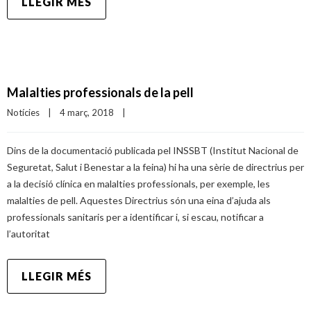
LLEGIR MÉS
Malalties professionals de la pell
Notícies
|
4 març, 2018    
|
Dins de la documentació publicada pel INSSBT (Institut Nacional de
Seguretat, Salut i Benestar a la feina) hi ha una sèrie de directrius per
a la decisió clínica en malalties professionals, per exemple, les
malalties de pell. Aquestes Directrius són una eina d’ajuda als
professionals sanitaris per a identificar i, si escau, notificar a
l’autoritat
LLEGIR MÉS