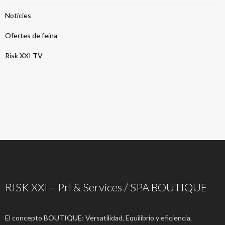
Notícies
Ofertes de feina
Risk XXI TV
RISK XXI – Prl & Services / SPA BOUTIQUE
El concepto BOUTIQUE: Versatilidad, Equilibrio y eficiencia,