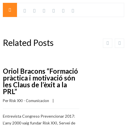
Related Posts
Oriol Bracons “Formació
pràctica i motivació són
les Claus de l’èxit a la
PRL”
Per 
Risk XXI - Comunicacion
    |    
Entrevista Congreso Prevencionar 2017:
L’any 2000 vaig fundar Risk XXI, Servei de