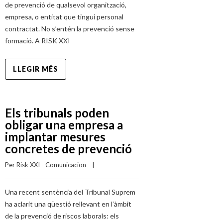
de prevenció de qualsevol organització,
empresa, o entitat que tingui personal
contractat. No s’entén la prevenció sense
formació. A RISK XXI
LLEGIR MÉS
Els tribunals poden
obligar una empresa a
implantar mesures
concretes de prevenció
Per 
Risk XXI - Comunicacion
    |    
Una recent sentència del Tribunal Suprem
ha aclarit una qüestió rellevant en l’àmbit
de la prevenció de riscos laborals: els