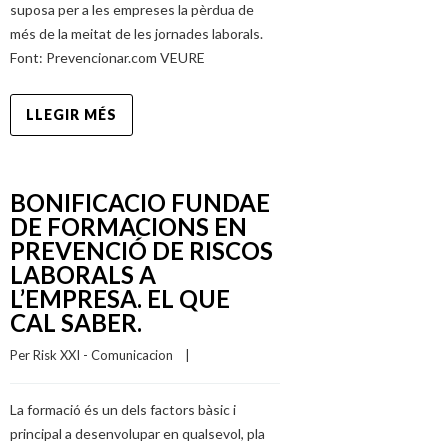
suposa per a les empreses la pèrdua de
més de la meitat de les jornades laborals.
Font: Prevencionar.com VEURE
LLEGIR MÉS
BONIFICACIO FUNDAE
DE FORMACIONS EN
PREVENCIÓ DE RISCOS
LABORALS A
L’EMPRESA. EL QUE
CAL SABER.
Per 
Risk XXI - Comunicacion
    |    
La formació és un dels factors bàsic i
principal a desenvolupar en qualsevol, pla