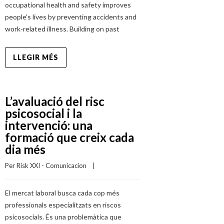
occupational health and safety improves
people’s lives by preventing accidents and
work-related illness. Building on past
LLEGIR MÉS
L’avaluació del risc
psicosocial i la
intervenció: una
formació que creix cada
dia més
Per 
Risk XXI - Comunicacion
    |    
El mercat laboral busca cada cop més
professionals especialitzats en riscos
psicosocials. És una problemàtica que