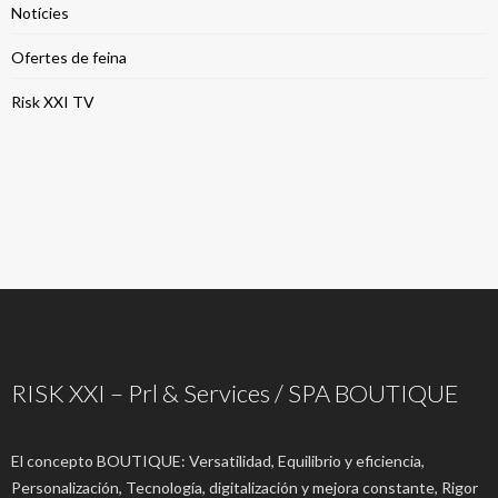
Notícies
Ofertes de feina
Risk XXI TV
RISK XXI – Prl & Services / SPA BOUTIQUE
El concepto BOUTIQUE: Versatilidad, Equilibrio y eficiencia,
Personalización, Tecnología, digitalización y mejora constante, Rigor