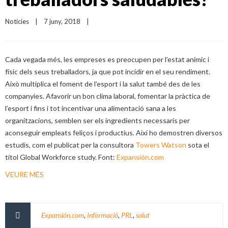
Notícies
|
7 juny, 2018    
|
Cada vegada més, les empreses es preocupen per l’estat anímic i
físic dels seus treballadors, ja que pot incidir en el seu rendiment.
Això multiplica el foment de l’esport i la salut també des de les
companyies. Afavorir un bon clima laboral, fomentar la pràctica de
l’esport i fins i tot incentivar una alimentació sana a les
organitzacions, semblen ser els ingredients necessaris per
aconseguir empleats feliços i productius. Així ho demostren diversos
estudis, com el publicat per la consultora
Towers Watson
sota el
títol Global Workforce study. Font:
Expansión.com
VEURE MÉS
Expansión.com
,
Informació
,
PRL
,
salut