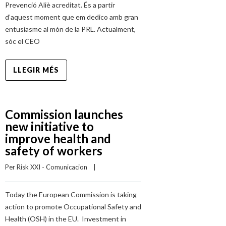
Prevenció Aliè acreditat. És a partir
d’aquest moment que em dedico amb gran
entusiasme al món de la PRL. Actualment,
sóc el CEO
LLEGIR MÉS
Commission launches
new initiative to
improve health and
safety of workers
Per 
Risk XXI - Comunicacion
    |    
Today the European Commission is taking
action to promote Occupational Safety and
Health (OSH) in the EU. Investment in