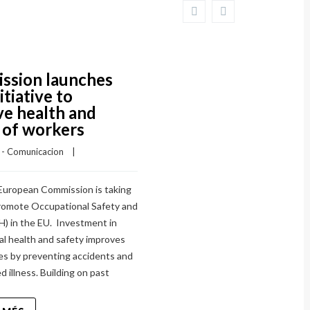
ssion launches
itiative to
e health and
 of workers
I - Comunicacion
    |    
European Commission is taking
promote Occupational Safety and
H) in the EU. Investment in
al health and safety improves
ves by preventing accidents and
d illness. Building on past