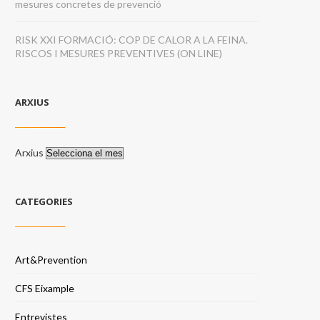
mesures concretes de prevenció
RISK XXI FORMACIÓ: COP DE CALOR A LA FEINA.
RISCOS I MESURES PREVENTIVES (ON LINE)
ARXIUS
Arxius
CATEGORIES
Art&Prevention
CFS Eixample
Entrevistes