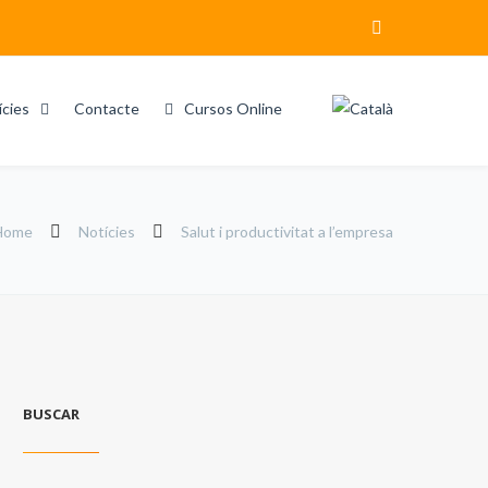
ícies
Contacte
Cursos Online
Home
Notícies
Salut i productivitat a l’empresa
BUSCAR