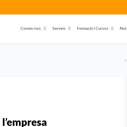
Coneix-nos
Serveis
Formació i Cursos
Not
a l’empresa