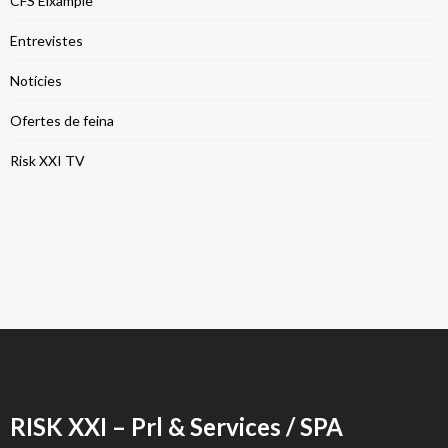
CFS Eixample
Entrevistes
Notícies
Ofertes de feina
Risk XXI TV
RISK XXI – Prl & Services / SPA