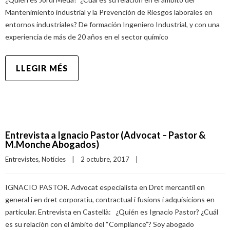
Mantenimiento industrial y la Prevención de Riesgos laborales en
entornos industriales? De formación Ingeniero Industrial, y con una
experiencia de más de 20 años en el sector químico
LLEGIR MÉS
Entrevista a Ignacio Pastor (Advocat – Pastor &
M.Monche Abogados)
Entrevistes
, 
Notícies
|
2 octubre, 2017    
|
IGNACIO PASTOR. Advocat especialista en Dret mercantil en
general i en dret corporatiu, contractual i fusions i adquisicions en
particular. Entrevista en Castellà: ¿Quién es Ignacio Pastor? ¿Cuál
es su relación con el ámbito del “Compliance”? Soy abogado