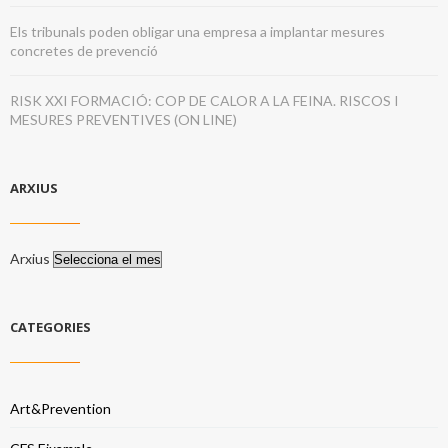
Els tribunals poden obligar una empresa a implantar mesures
concretes de prevenció
RISK XXI FORMACIÓ: COP DE CALOR A LA FEINA. RISCOS I
MESURES PREVENTIVES (ON LINE)
ARXIUS
Arxius
CATEGORIES
Art&Prevention