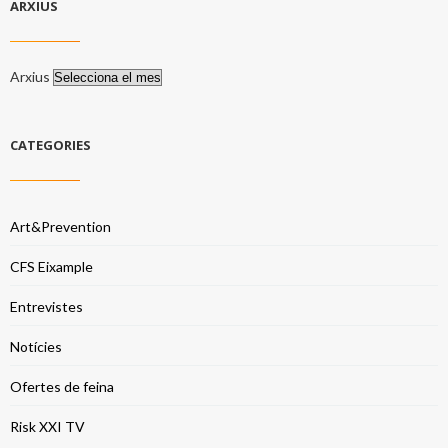
ARXIUS
Arxius
CATEGORIES
Art&Prevention
CFS Eixample
Entrevistes
Notícies
Ofertes de feina
Risk XXI TV