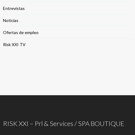
Entrevistas
Noticias
Ofertas de empleo
Risk XXI TV
RISK XXI – Prl & Services / SPA BOUTIQUE