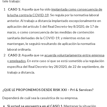
tele trabajo:
CASO 1:
Aquella que ha sido
implantada como consecuencia de
la lucha contra la COVID-19
. Se regula por la normativa laboral
anterior. Al trabajo a distancia implantado excepcionalmente en
aplicación del artículo 5 del Real Decreto-ley 8/2020, de 17 de
marzo, o como consecuencia de las medidas de contención
sanitaria derivadas de la COVID-19, y mientras estas se
mantengan, le seguirá resultando de aplicación la normativa
laboral ordinaria.
CASO 2:
Aquella que se
acuerda voluntariamente entre empresa
y empleados
. En este caso sí que se está sometido a la regulación
específica del Real Decreto-ley 28/2020, de 22 de septiembre, de
trabajo a distancia.
¿QUE LE PROPONEMOS DESDE RISK XXI – Prl & Services?
Dependerá de cuál sea la casuística de su empresa.
Si usted se encuentra en el CASO 1.
Mantener la situación