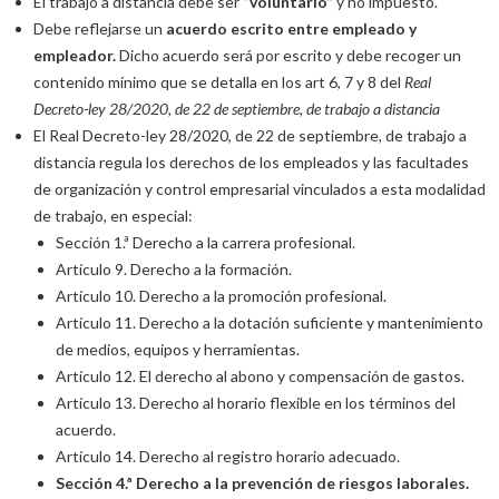
El trabajo a distancia debe ser
“voluntario”
y no impuesto.
Debe reflejarse un
acuerdo escrito entre empleado y
empleador.
Dicho acuerdo será por escrito y debe recoger un
contenido mínimo que se detalla en los art 6, 7 y 8 del
Real
Decreto-ley 28/2020, de 22 de septiembre, de trabajo a distancia
El Real Decreto-ley 28/2020, de 22 de septiembre, de trabajo a
distancia regula los derechos de los empleados y las facultades
de organización y control empresarial vinculados a esta modalidad
de trabajo, en especial:
Sección 1.ª Derecho a la carrera profesional.
Artículo 9. Derecho a la formación.
Artículo 10. Derecho a la promoción profesional.
Artículo 11. Derecho a la dotación suficiente y mantenimiento
de medios, equipos y herramientas.
Artículo 12. El derecho al abono y compensación de gastos.
Artículo 13. Derecho al horario flexible en los términos del
acuerdo.
Artículo 14. Derecho al registro horario adecuado.
Sección 4.ª Derecho a la prevención de riesgos laborales.