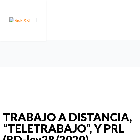
TRABAJO A DISTANCIA,
“TELETRABAJO”, Y PRL
(RD-ley28/2020)