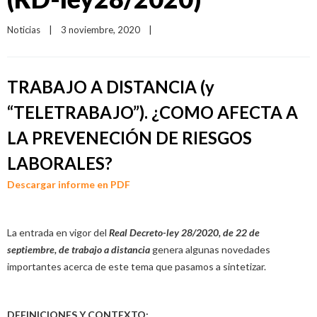
Noticias
|
3 noviembre, 2020    
|
TRABAJO A DISTANCIA (y
“TELETRABAJO”). ¿COMO AFECTA A
LA PREVENECIÓN DE RIESGOS
LABORALES?
Descargar informe en PDF
La entrada en vigor del
Real Decreto-ley 28/2020, de 22 de
septiembre, de trabajo a distancia
genera algunas novedades
importantes acerca de este tema que pasamos a sintetizar.
DEFINICIONES Y CONTEXTO: