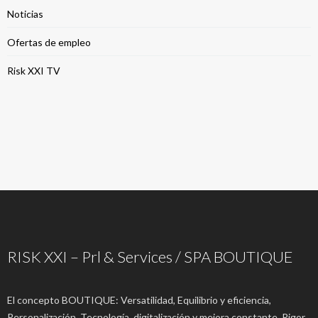
Noticias
Ofertas de empleo
Risk XXI TV
RISK XXI – Prl & Services / SPA BOUTIQUE
El concepto BOUTIQUE: Versatilidad, Equilibrio y eficiencia,
Personalización, Tecnología, digitalización y mejora constante, Rigor