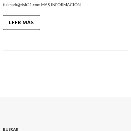
fullmark@risk21.com MÁS INFORMACIÓN
LEER MÁS
BUSCAR