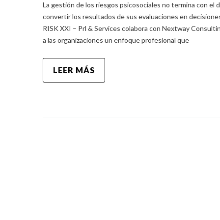
La gestión de los riesgos psicosociales no termina con el
convertir los resultados de sus evaluaciones en decisione
RISK XXI – Prl & Services colabora con Nextway Consultin
a las organizaciones un enfoque profesional que
LEER MÁS