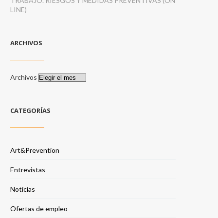
TRABAJO. RIESGOS Y MEDIDAS PREVENTIVAS (ON
LINE)
ARCHIVOS
Archivos
CATEGORÍAS
Art&Prevention
Entrevistas
Noticias
Ofertas de empleo