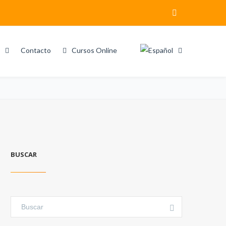
Contacto
Cursos Online
Home
Search results for "Nextway Consulting"
BUSCAR