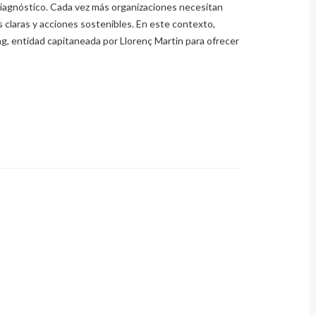
 diagnóstico. Cada vez más organizaciones necesitan
s claras y acciones sostenibles. En este contexto,
g, entidad capitaneada por Llorenç Martin para ofrecer