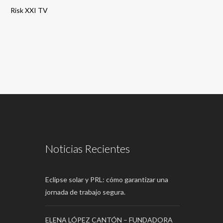
Risk XXI TV
Noticias Recientes
Eclipse solar y PRL: cómo garantizar una
jornada de trabajo segura.
ELENA LÓPEZ CANTÓN – FUNDADORA