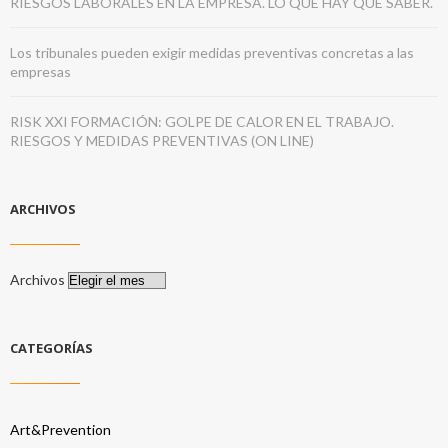
RIESGOS LABORALES EN LA EMPRESA. LO QUE HAY QUE SABER.
Los tribunales pueden exigir medidas preventivas concretas a las
empresas
RISK XXI FORMACIÓN: GOLPE DE CALOR EN EL TRABAJO.
RIESGOS Y MEDIDAS PREVENTIVAS (ON LINE)
ARCHIVOS
Archivos
CATEGORÍAS
Art&Prevention