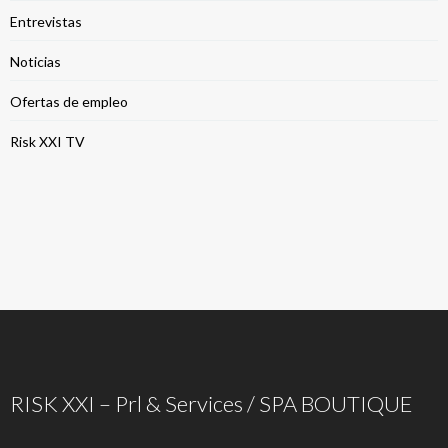
Entrevistas
Noticias
Ofertas de empleo
Risk XXI TV
RISK XXI – Prl & Services / SPA BOUTIQUE