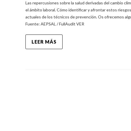
Las repercusiones sobre la salud derivadas del cambio cli
el ámbito laboral. Cómo identificar y afrontar estos riesgos
actuales de los técnicos de prevención. Os ofrecemos algu
Fuente: AEPSAL / FullAudit VER
LEER MÁS