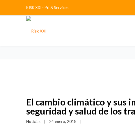
RISK XXI - Prl & Services
El cambio climático y sus i
seguridad y salud de los t
Noticias
|
24 enero, 2018    
|