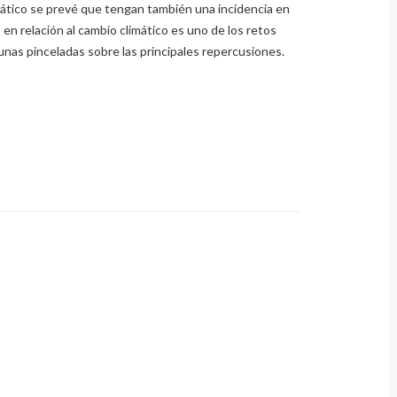
mático se prevé que tengan también una incidencia en
 en relación al cambio climático es uno de los retos
nas pinceladas sobre las principales repercusiones.