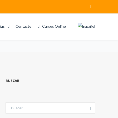
ias
Contacto
Cursos Online
Home
Search results for "Cambio climático"
BUSCAR