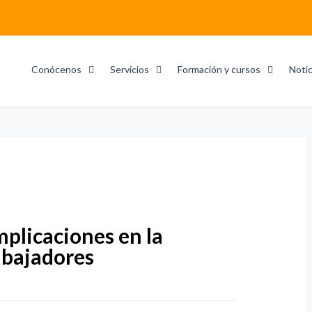
Conócenos
Servicios
Formación y cursos
Notic
mplicaciones en la
rabajadores