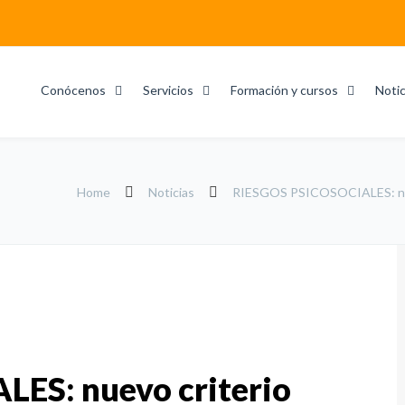
Conócenos
Servicios
Formación y cursos
Notic
Home
Noticias
RIESGOS PSICOSOCIALES: nuevo
ES: nuevo criterio