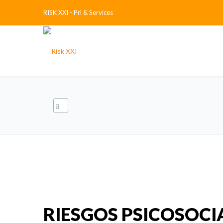
RISK XXI - Prl & Services
RIESGOS PSICOSOCIAL