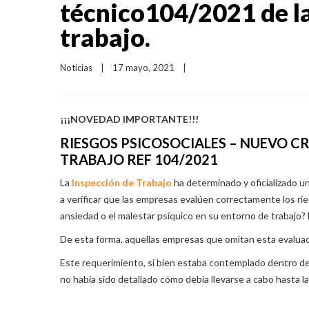
técnico104/2021 de la
trabajo.
Noticias
|
17 mayo, 2021    
|
¡¡¡NOVEDAD IMPORTANTE!!!
RIESGOS PSICOSOCIALES – NUEVO CR
TRABAJO REF 104/2021
La
Inspección de Trabajo
ha determinado y oficializado u
a verificar que las empresas evalúen correctamente los ri
ansiedad o el malestar psíquico en su entorno de trabajo?
De esta forma, aquellas empresas que omitan esta evaluac
Este requerimiento, si bien estaba contemplado dentro de
no había sido detallado cómo debía llevarse a cabo hasta la