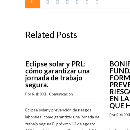
Related Posts
Eclipse solar y PRL:
BONI
cómo garantizar una
FUND
jornada de trabajo
FORM
segura.
PREV
RIES
Por 
Risk XXI - Comunicacion
    |    
EN LA
QUE H
Eclipse solar y prevención de riesgos
Por 
Risk XX
laborales: cómo garantizar una jornada de
trabajo segura El próximo 12 de agosto