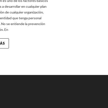
n es uno de los factores básicos
s a desarrollar en cualquier plan
ón de cualquier organización,
 entidad que tenga personal
 No se entiende la prevención
ón. En
MÁS