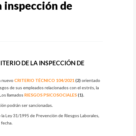
 inspección de
ITERIO DE LA INSPECCIÓN DE
n nuevo
CRITERIO TÉCNICO 104/2021
(2)
orientado
esgos de sus empleados relacionados con el estrés, la
 Los llamados
RIESGOS PSICOSOCIALES
(1).
ión podrán ser sancionadas.
 la Ley 31/1995 de Prevención de Riesgos Laborales,
 fecha.