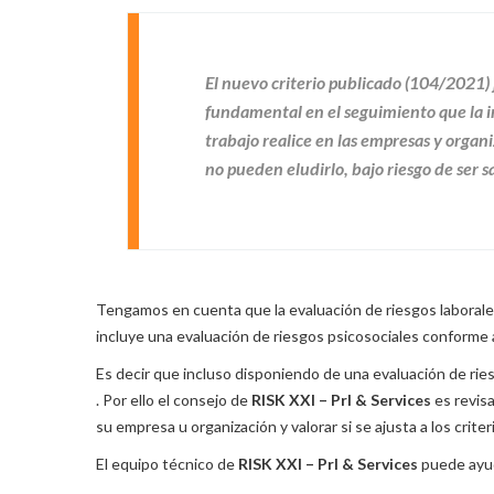
El nuevo criterio publicado (104/2021)
fundamental en el seguimiento que la 
trabajo realice en las empresas y organi
no pueden eludirlo, bajo riesgo de ser 
Tengamos en cuenta que la evaluación de riesgos laborale
incluye una evaluación de riesgos psicosociales conforme 
Es decir que incluso disponiendo de una evaluación de ries
. Por ello el consejo de
RISK XXI – Prl & Services
es revisa
su empresa u organización y valorar si se ajusta a los cr
El equipo técnico de
RISK XXI – Prl & Services
puede ayud