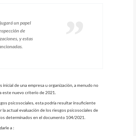
 jugará un papel
inspección de
zaciones, y estas
sancionadas.
s inicial de una empresa u organización, a menudo no
a este nuevo criterio de 2021.
gos psicosociales, esta podría resultar insuficiente
r la actual evaluación de los riesgos psicosociales de
iterios determinados en el documento 104/2021.
arle a :