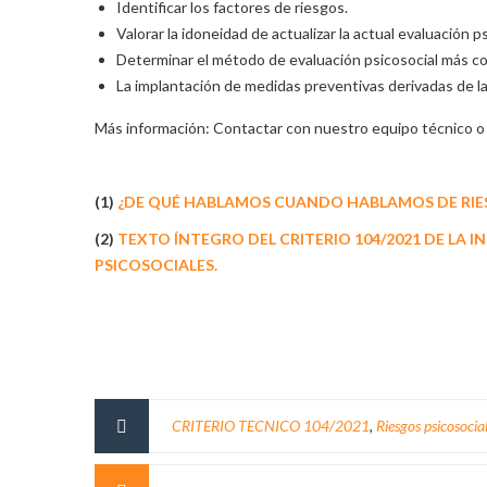
Identificar los factores de riesgos.
Valorar la idoneidad de actualizar la actual evaluación ps
Determinar el método de evaluación psicosocial más c
La implantación de medidas preventivas derivadas de la
Más información: Contactar con nuestro equipo técnico o
(1)
¿DE QUÉ HABLAMOS CUANDO HABLAMOS DE RIE
(2)
TEXTO ÍNTEGRO DEL CRITERIO 104/2021 DE LA 
PSICOSOCIALES.
CRITERIO TECNICO 104/2021
,
Riesgos psicosocia