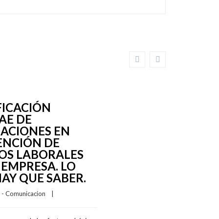
FICACIÓN
AE DE
ACIONES EN
ENCIÓN DE
GOS LABORALES
 EMPRESA. LO
AY QUE SABER.
I - Comunicacion
    |    