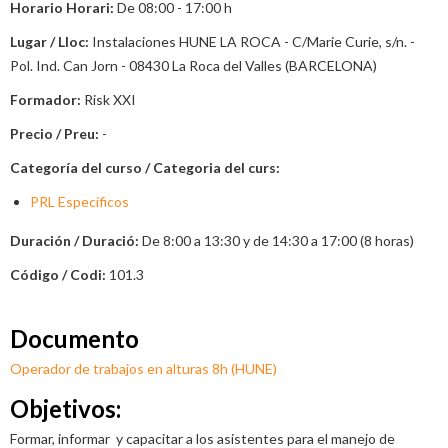
Horario Horari:
De
08:00 - 17:00
h
Lugar / Lloc:
Instalaciones HUNE LA ROCA - C/Marie Curie, s/n. -
Pol. Ind. Can Jorn - 08430 La Roca del Valles (BARCELONA)
Formador:
Risk XXI
Precio / Preu:
-
Categoría del curso / Categoria del curs:
PRL Específicos
Duración / Duració:
De 8:00 a 13:30 y de 14:30 a 17:00 (8 horas)
Código / Codi:
101.3
Documento
Operador de trabajos en alturas 8h (HUNE)
Objetivos:
Formar, informar y capacitar a los asistentes para el manejo de