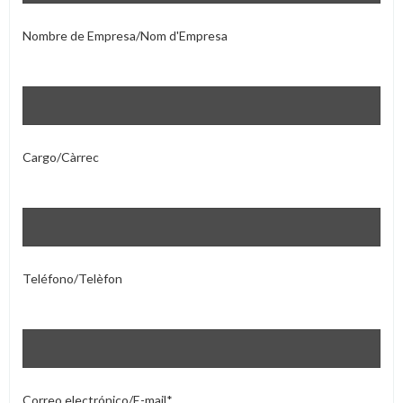
Nombre de Empresa/Nom d'Empresa
Cargo/Càrrec
Teléfono/Telèfon
Correo electrónico/E-mail*