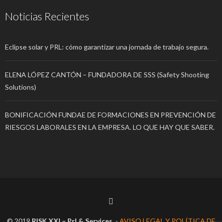
Noticias Recientes
Eclipse solar y PRL: cómo garantizar una jornada de trabajo segura.
ELENA LÓPEZ CANTÓN – FUNDADORA DE SSS (Safety Shooting
Solutions)
BONIFICACIÓN FUNDAE DE FORMACIONES EN PREVENCIÓN DE
RIESGOS LABORALES EN LA EMPRESA. LO QUE HAY QUE SABER.
© 2019
RISK XXI – Prl & Services.
-
AVISO LEGAL Y POLÍTICA DE