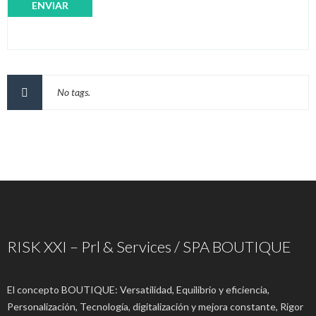
No tags.
RISK XXI – Prl & Services / SPA BOUTIQUE
El concepto BOUTIQUE: Versatilidad, Equilibrio y eficiencia,
Personalización, Tecnología, digitalización y mejora constante, Rigor