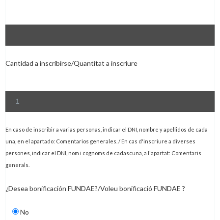
Cantidad a inscribirse/Quantitat a inscriure
En caso de inscribir a varias personas, indicar el DNI, nombre y apellidos de cada
una, en el apartado: Comentarios generales. / En cas d'inscriure a diverses
persones, indicar el DNI, nom i cognoms de cadascuna, a l'apartat: Comentaris
generals.
¿Desea bonificación FUNDAE?/Voleu bonificació FUNDAE ?
No