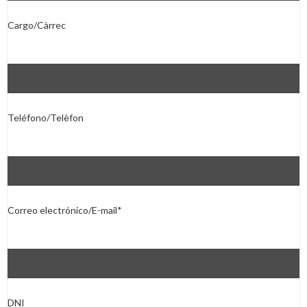
Cargo/Càrrec
Teléfono/Telèfon
Correo electrónico/E-mail*
DNI