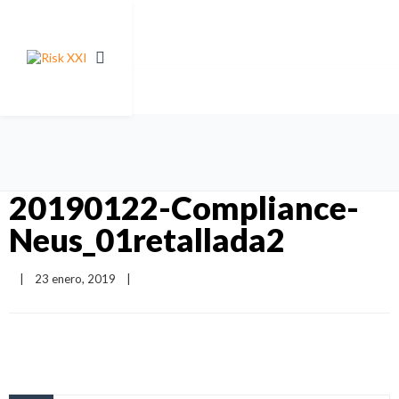
20190122-Compliance-
Neus_01retallada2
|
23 enero, 2019    
|