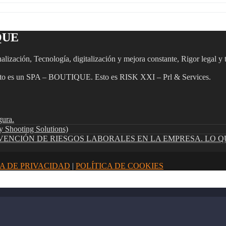
IQUE
lización, Tecnología, digitalización y mejora constante, Rigor legal y
 un SPA – BOUTIQUE. Esto es RISK XXI – Prl & Services.
gura.
ooting Solutions)
ENCIÓN DE RIESGOS LABORALES EN LA EMPRESA. LO Q
CA DE PRIVACIDAD
|
POLÍTICA DE COOKIES