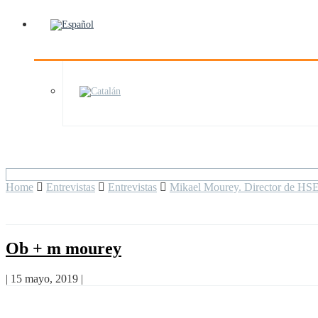
Home
Entrevistas
Entrevistas
Mikael Mourey. Director de HSE y
Ob + m mourey
|
15 mayo, 2019
|