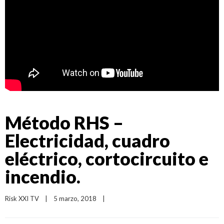
Método RHS –
Electricidad, cuadro
eléctrico, cortocircuito e
incendio.
Risk XXI TV
|
5 marzo, 2018    
|