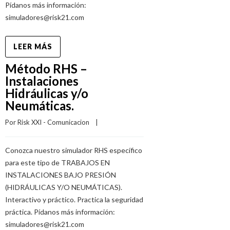
Pídanos más información:
simuladores@risk21.com
LEER MÁS
Método RHS –
Instalaciones
Hidráulicas y/o
Neumáticas.
Por 
Risk XXI - Comunicacion
    |    
Conozca nuestro simulador RHS específico
para este tipo de TRABAJOS EN
INSTALACIONES BAJO PRESIÓN
(HIDRÁULICAS Y/O NEUMÁTICAS).
Interactivo y práctico. Practica la seguridad
práctica. Pídanos más información:
simuladores@risk21.com