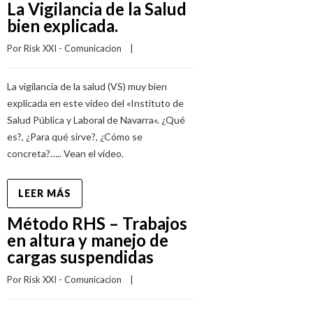
La Vigilancia de la Salud
bien explicada.
Por 
Risk XXI - Comunicacion
    |    
La vigilancia de la salud (VS) muy bien
explicada en este vídeo del «Instituto de
Salud Pública y Laboral de Navarra«. ¿Qué
es?, ¿Para qué sirve?, ¿Cómo se
concreta?….. Vean el vídeo.
LEER MÁS
Método RHS – Trabajos
en altura y manejo de
cargas suspendidas
Por 
Risk XXI - Comunicacion
    |    