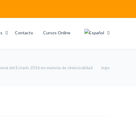
as
Contacto
Cursos Online
neral del Estado 2016 en materia de siniestralidad
logo