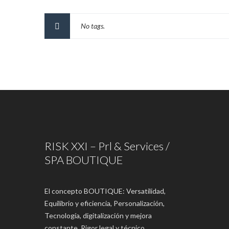
No tags.
RISK XXI – Prl & Services /
SPA BOUTIQUE
El concepto BOUTIQUE: Versatilidad,
Equilibrio y eficiencia, Personalización,
Tecnología, digitalización y mejora
constante, Rigor legal y técnico,