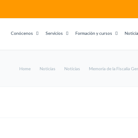
Conócenos
Servicios
Formación y cursos
Notici
Home
Noticias
Noticias
Memoria de la Fiscalía Ge