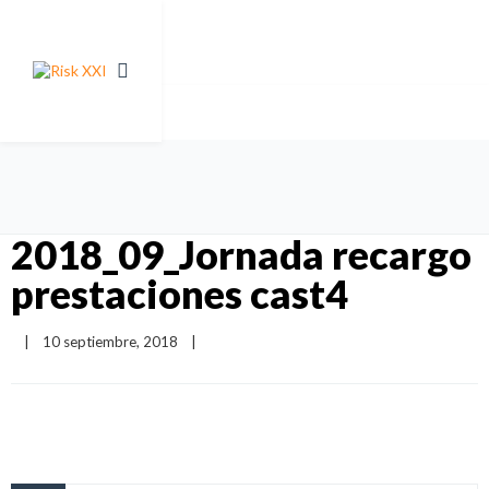
2018_09_Jornada recargo
prestaciones cast4
|
10 septiembre, 2018    
|