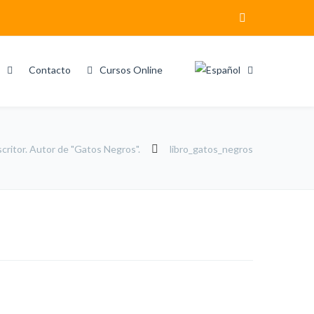
Contacto
Cursos Online
critor. Autor de "Gatos Negros".
libro_gatos_negros