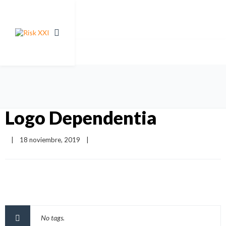
Logo Dependentia
|
18 noviembre, 2019    
|
No tags.