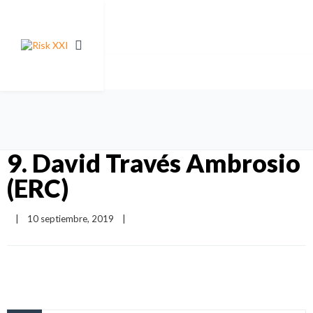
9. David Través Ambrosio
(ERC)
|
10 septiembre, 2019    
|