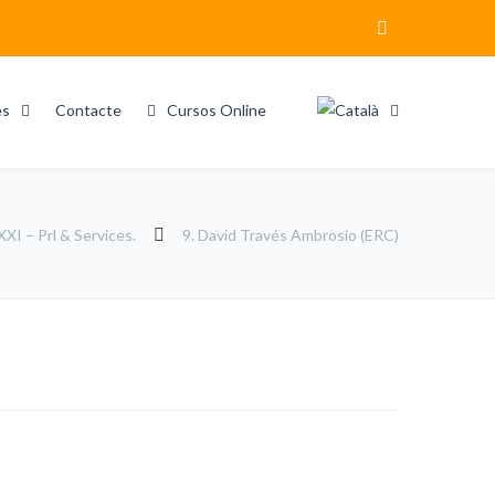
es
Contacte
Cursos Online
XI – Prl & Services.
9. David Través Ambrosio (ERC)