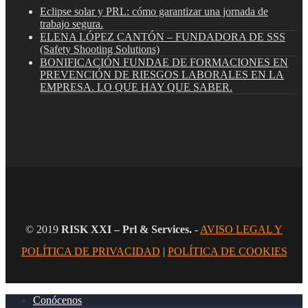
Eclipse solar y PRL: cómo garantizar una jornada de
trabajo segura.
ELENA LÓPEZ CANTÓN – FUNDADORA DE SSS
(Safety Shooting Solutions)
BONIFICACIÓN FUNDAE DE FORMACIONES EN
PREVENCIÓN DE RIESGOS LABORALES EN LA
EMPRESA. LO QUE HAY QUE SABER.
© 2019
RISK XXI – Prl & Services.
-
AVISO LEGAL Y
POLÍTICA DE PRIVACIDAD
|
POLÍTICA DE COOKIES
Conócenos