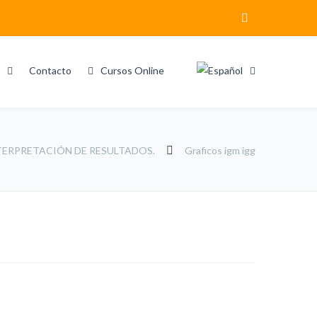
Contacto
Cursos Online
NTERPRETACIÓN DE RESULTADOS.
Graficos igm igg