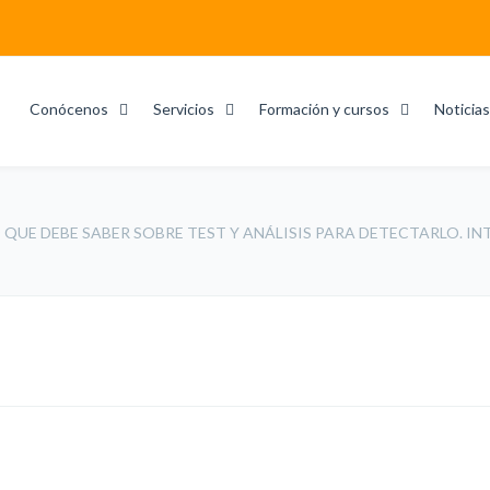
Conócenos
Servicios
Formación y cursos
Noticias
O QUE DEBE SABER SOBRE TEST Y ANÁLISIS PARA DETECTARLO. I