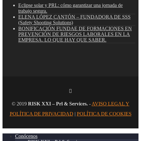
Eclipse solar y PRL: cómo garantizar una jornada de
trabajo segura.
ELENA LÓPEZ CANTÓN – FUNDADORA DE SSS
(Safety Shooting Solutions)
BONIFICACIÓN FUNDAE DE FORMACIONES EN
PREVENCIÓN DE RIESGOS LABORALES EN LA
EMPRESA. LO QUE HAY QUE SABER.
© 2019
RISK XXI – Prl & Services.
-
AVISO LEGAL Y
POLÍTICA DE PRIVACIDAD
|
POLÍTICA DE COOKIES
Conócenos