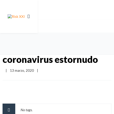
coronavirus estornudo
|
13 marzo, 2020    
|
No tags.