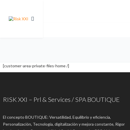
[customer-area-private-files-home /]
RISK XXI – Prl & Services / SPA BOUTIQUE
El concepto BOUTIQUE: Versatilidad, Equilibrio y eficiencia,
Personalización, Tecnología, digitalización y mejora constante, Rigor