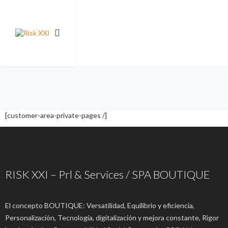
[customer-area-private-pages /]
RISK XXI – Prl & Services / SPA BOUTIQUE
El concepto BOUTIQUE: Versatilidad, Equilibrio y eficiencia,
Personalización, Tecnología, digitalización y mejora constante, Rigor