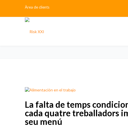
Àrea de clients
La falta de temps condicio
cada quatre treballadors i
seu menú