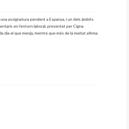
ent una assignatura pendent a Espanya, i un dels àmbits
entaris en l’entorn laboral, presentat per Cigna
da dia el que menja, mentre que més de la meitat afirma