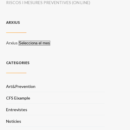
RISCOS I MESURES PREVENTIVES (ON LINE)
ARXIUS
Arxius
CATEGORIES
Art&Prevention
CFS Eixample
Entrevistes
Notícies