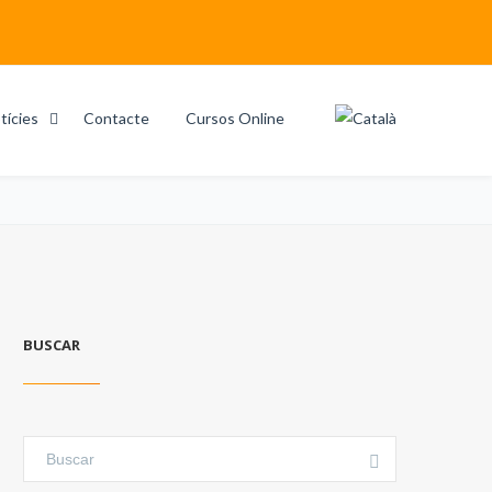
tícies
Contacte
Cursos Online
Home
Search results for "Alimentació"
BUSCAR