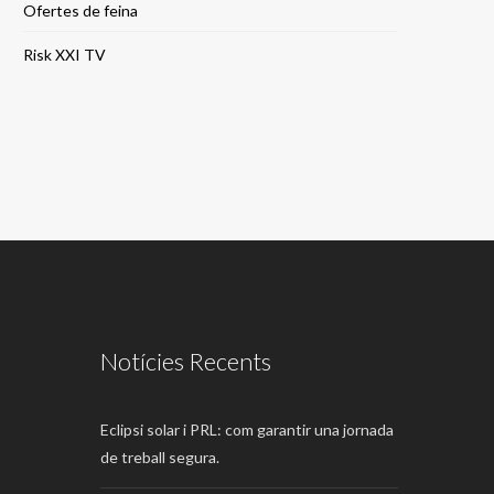
Ofertes de feina
Risk XXI TV
Notícies Recents
Eclipsi solar i PRL: com garantir una jornada
de treball segura.