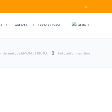
es
Contacte
Cursos Online
ador del mètode EMONUTRICIÓ.
Foto autor mes llibre