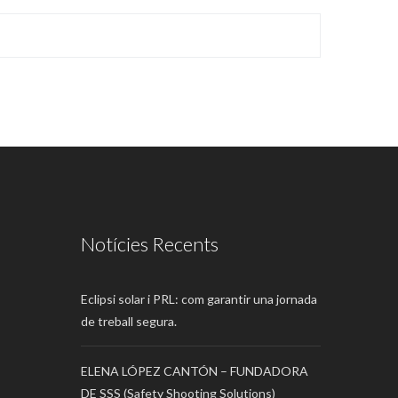
Notícies Recents
Eclipsi solar i PRL: com garantir una jornada
de treball segura.
ELENA LÓPEZ CANTÓN – FUNDADORA
DE SSS (Safety Shooting Solutions)