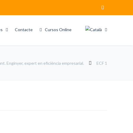
es
Contacte
Cursos Online
t. Enginyer, expert en eficiència empresarial.
ECF 1